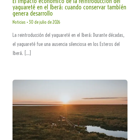
El impacto económico de la reintroducción del
yaguareté en el Iberá: cuando conservar también
genera desarrollo
Noticias
•
30 de julio de 2026
La reintroducción del yaguareté en el Iberá: Durante décadas,
el yaguareté fue una ausencia silenciosa en los Esteros del
Iberá. […]