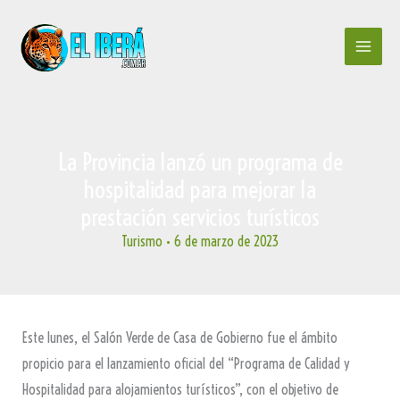
Ir
al
contenido
La Provincia lanzó un programa de
hospitalidad para mejorar la
prestación servicios turísticos
Turismo
•
6 de marzo de 2023
Este lunes, el Salón Verde de Casa de Gobierno fue el ámbito
propicio para el lanzamiento oficial del “Programa de Calidad y
Hospitalidad para alojamientos turísticos”, con el objetivo de