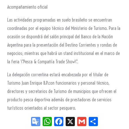
Acompañamiento oficial
Las actividades programadas en suelo brasileño se encuentran
coordinadas por el equipo técnico del Ministerio de Turismo. Para la
ocasión se dispondrá del salón principal del Banco de la Nación
Argentina para la presentación del Destino Corrientes y rondas de
negocios; mientras que habrá un stand institucional en el marco de
la feria \”Pesca & Compañía Trade Show\”.
La delegación correntina estará encabezada por el titular de
Turismo Juan Enrique B.P.con funcionarios y personal técnico,
directores y secretarios de Turismo de municipios que ofrecen el
producto pesca deportiva además de prestadores de servicios
turísticos orientados al sector pesquero.
Go
W
Fa
X
G
Sh