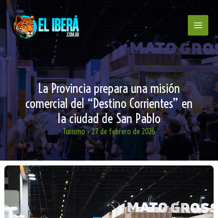
Ir
al
contenido
La Provincia prepara una misión
comercial del “Destino Corrientes” en
la ciudad de San Pablo
Turismo
•
27 de febrero de 2026