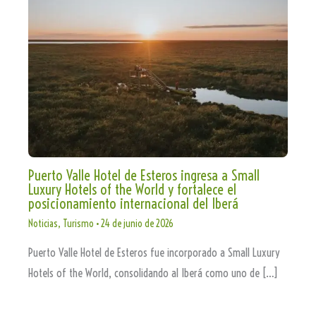
Puerto Valle Hotel de Esteros ingresa a Small
Luxury Hotels of the World y fortalece el
posicionamiento internacional del Iberá
Noticias
,
Turismo
•
24 de junio de 2026
Puerto Valle Hotel de Esteros fue incorporado a Small Luxury
Hotels of the World, consolidando al Iberá como uno de […]