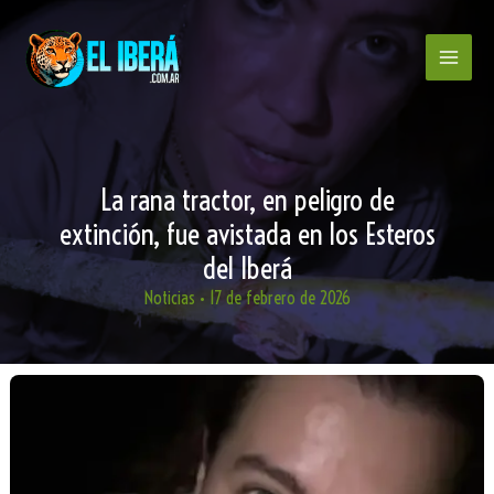
Ir
al
contenido
La rana tractor, en peligro de
extinción, fue avistada en los Esteros
del Iberá
Noticias
•
17 de febrero de 2026