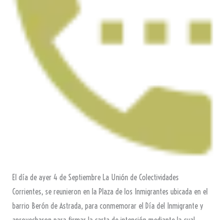
El día de ayer 4 de Septiembre La Unión de Colectividades
Corrientes, se reunieron en la Plaza de los Inmigrantes ubicada en el
barrio Berón de Astrada, para conmemorar el Día del Inmigrante y
aprovecharon para firmar la carta de intención mediante la cual