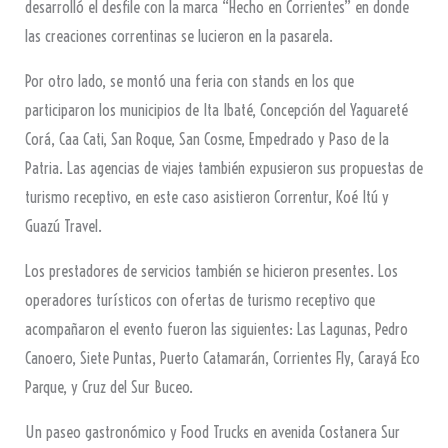
desarrolló el desfile con la marca “Hecho en Corrientes” en donde
las creaciones correntinas se lucieron en la pasarela.
Por otro lado, se montó una feria con stands en los que
participaron los municipios de Ita Ibaté, Concepción del Yaguareté
Corá, Caa Cati, San Roque, San Cosme, Empedrado y Paso de la
Patria. Las agencias de viajes también expusieron sus propuestas de
turismo receptivo, en este caso asistieron Correntur, Koé Itú y
Guazú Travel.
Los prestadores de servicios también se hicieron presentes. Los
operadores turísticos con ofertas de turismo receptivo que
acompañaron el evento fueron las siguientes: Las Lagunas, Pedro
Canoero, Siete Puntas, Puerto Catamarán, Corrientes Fly, Carayá Eco
Parque, y Cruz del Sur Buceo.
Un paseo gastronómico y Food Trucks en avenida Costanera Sur