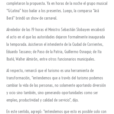
completaron la propuesta. Ya en horas de la noche el grupo musical
“G-Latina” hizo bailar a los presentes. Luego, la comparsa “Ará
Berá” brindó un show de carnaval.
Alrededor de las 19 horas el Ministro Sebastián Slobayen encabezó
el acto en el que las autoridades dejaron formalmente inaugurada
la temporada. Asistieron el intendente de la Ciudad de Corrientes,
Eduardo Tassano; de Paso de la Patria, Guillermo Osnagui; de Ita
Ibaté, Walter Almirón, entre otros funcionarios municipales.
Al respecto, remarcó que el turismo es una herramienta de
transformación, “entendemos que a través del turismo podemos
cambiar la vida de las personas, no solamente aportando diversión
y ocio sino también, sino generando oportunidades como ser
empleo, productividad y calidad de servicio”, dijo.
En este sentido, agregó: “entendemos que esto es posible solo con