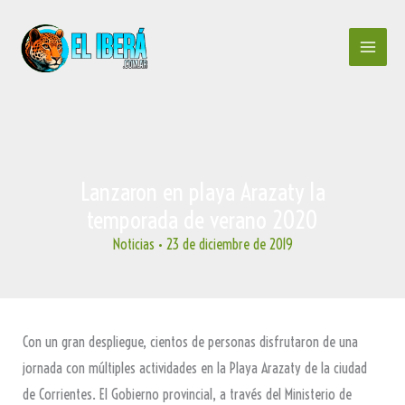
Ir
al
contenido
Lanzaron en playa Arazaty la
temporada de verano 2020
Noticias
•
23 de diciembre de 2019
Con un gran despliegue, cientos de personas disfrutaron de una
jornada con múltiples actividades en la Playa Arazaty de la ciudad
de Corrientes. El Gobierno provincial, a través del Ministerio de