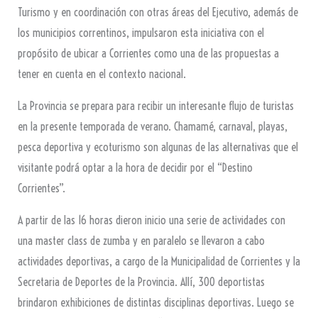
Turismo y en coordinación con otras áreas del Ejecutivo, además de
los municipios correntinos, impulsaron esta iniciativa con el
propósito de ubicar a Corrientes como una de las propuestas a
tener en cuenta en el contexto nacional.
La Provincia se prepara para recibir un interesante flujo de turistas
en la presente temporada de verano. Chamamé, carnaval, playas,
pesca deportiva y ecoturismo son algunas de las alternativas que el
visitante podrá optar a la hora de decidir por el “Destino
Corrientes”.
A partir de las 16 horas dieron inicio una serie de actividades con
una master class de zumba y en paralelo se llevaron a cabo
actividades deportivas, a cargo de la Municipalidad de Corrientes y la
Secretaria de Deportes de la Provincia. Allí, 300 deportistas
brindaron exhibiciones de distintas disciplinas deportivas. Luego se