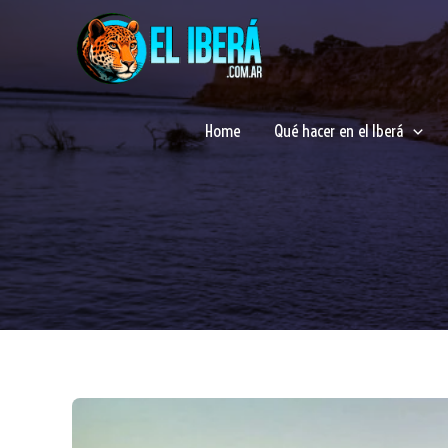
Ir
al
contenido
Home
Qué hacer en el Iberá