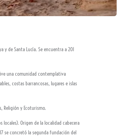
oya y de Santa Lucía. Se encuentra a 201
e vive una comunidad contemplativa
bles, costas barrancosas, lugares e islas
s, Religión y Ecoturismo.
 locales). Origen de la localidad cabecera
717 se concretó la segunda fundación del