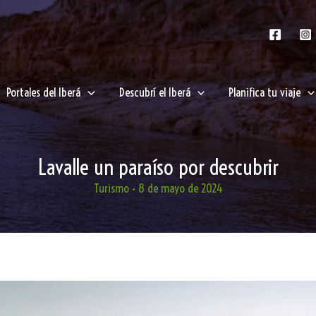
Portales del Iberá
Descubrí el Iberá
Planifica tu viaje
Lavalle un paraíso por descubrir
Turismo
•
8 de mayo de 2024