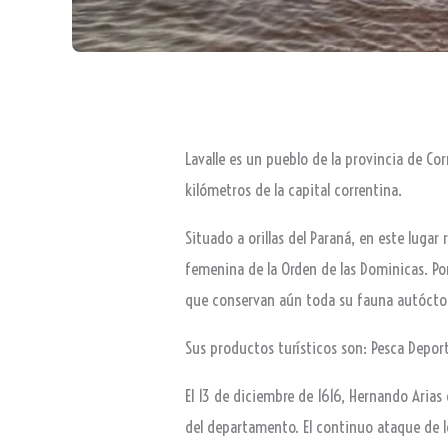
Lavalle es un pueblo de la provincia de Cor
kilómetros de la capital correntina.
Situado a orillas del Paraná, en este lug
femenina de la Orden de las Dominicas. Por
que conservan aún toda su fauna autóctona
Sus productos turísticos son: Pesca Deporti
El 13 de diciembre de 1616, Hernando Arias
del departamento. El continuo ataque de lo