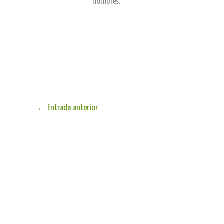
hombres.
←
Entrada anterior