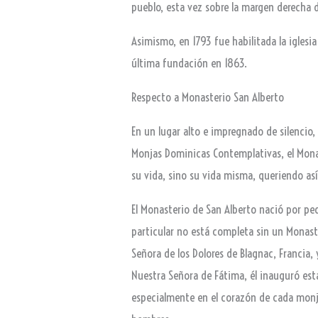
pueblo, esta vez sobre la margen derecha
Asimismo, en 1793 fue habilitada la iglesia
última fundación en 1863.
Respecto a Monasterio San Alberto
En un lugar alto e impregnado de silencio,
Monjas Dominicas Contemplativas, el Monas
su vida, sino su vida misma, queriendo así
El Monasterio de San Alberto nació por pe
particular no está completa sin un Monaste
Señora de los Dolores de Blagnac, Francia,
Nuestra Señora de Fátima, él inauguró esta 
especialmente en el corazón de cada monj