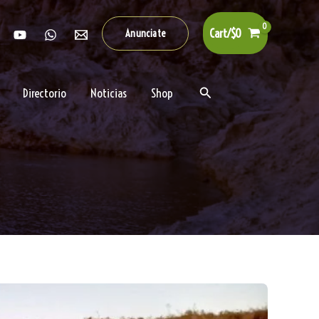
Cart/
$
0
Anunciate
Buscar
Directorio
Noticias
Shop