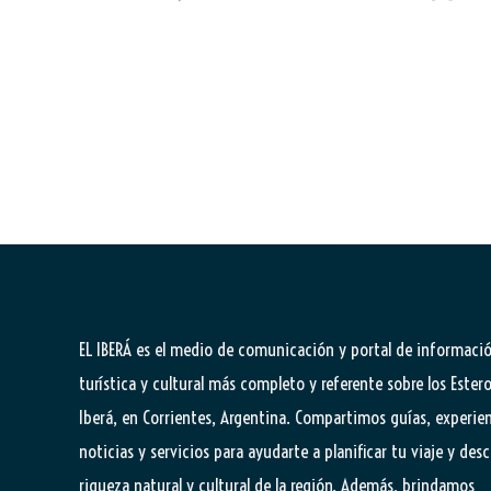
EL IBERÁ
es el medio de comunicación y portal de informaci
turística y cultural más completo y referente sobre los Estero
Iberá, en Corrientes, Argentina. Compartimos guías, experien
noticias y servicios para ayudarte a planificar tu viaje y desc
riqueza natural y cultural de la región. Además, brindamos