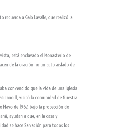
 recuerda a Galo Lavalle, que realizó la
 vista, está enclavado el Monasterio de
acen de la oración no un acto aislado de
aba convencido que la vida de una Iglesia
aticano II, visitó la comunidad de Nuestra
de Mayo de 1967, bajo la protección de
raná, ayudan a que, en la casa y
dad se hace Salvación para todos los