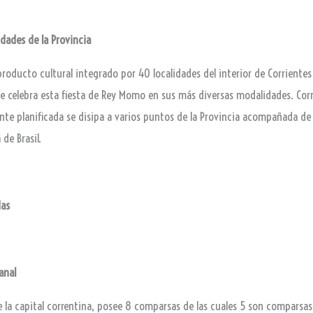
idades de la Provincia
roducto cultural integrado por 40 localidades del interior de Corrientes
se celebra esta fiesta de Rey Momo en sus más diversas modalidades. Corr
te planificada se disipa a varios puntos de la Provincia acompañada de 
 de Brasil.
das
anal
 la capital correntina, posee
8 comparsas de las cuales 5 son comparsa