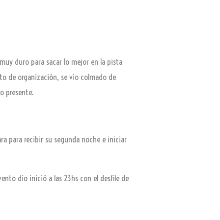
a muy duro para sacar lo mejor en la pista
to de organización, se vio colmado de
o presente.
ara para recibir su segunda noche e iniciar
nto dio inició a las 23hs con el desfile de