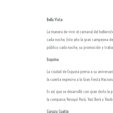
Bella Vista
La manera de vivir el carnaval del bellavis
cada noche. Este año la gran campeona de
público cada noche, su promoción y trabaj
Esquina
La ciudad de Esquina previa a su aniversari
la cuenta regresiva a la Gran Fiesta Nacion
Es así que se desarrolló con gran éxito la
la comparsa Yeroquí Porá, Yasí Berá y Yas
Curuzu Cuatia