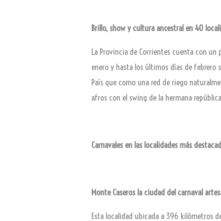
Brillo, show y cultura ancestral en 40 local
La Provincia de Corrientes cuenta con un p
enero y hasta los últimos días de febrero 
País que como una red de riego naturalmen
afros con el swing de la hermana república
Carnavales en las localidades más destaca
Monte Caseros la ciudad del carnaval artes
Esta localidad ubicada a
396 kilómetros de