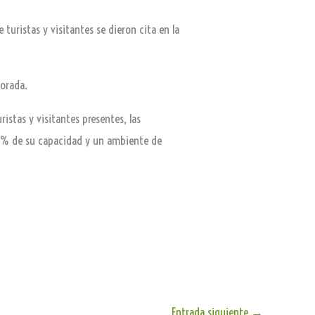
uristas y visitantes se dieron cita en la
porada.
istas y visitantes presentes, las
0 % de su capacidad y un ambiente de
Entrada siguiente
→