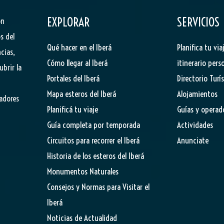
EXPLORAR
SERVICIOS
ón
s del
Qué hacer en el Iberá
Planifica tu via
cias,
Cómo llegar al Iberá
itinerario pers
ubrir la
Portales del Iberá
Directorio Turí
Mapa esteros del Iberá
Alojamientos
tadores
Planificá tu viaje
Guías y operad
Guía completa por temporada
Actividades
Circuitos para recorrer el Iberá
Anunciate
Historia de los esteros del Iberá
Monumentos Naturales
Consejos y Normas para Visitar el
Iberá
Noticias de Actualidad