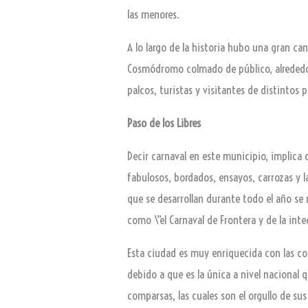
las menores.
A lo largo de la historia hubo una gran ca
Cosmódromo colmado de público, alrededor 
palcos, turistas y visitantes de distintos 
Paso de los Libres
Decir carnaval en este municipio, implica
fabulosos, bordados, ensayos, carrozas y l
que se desarrollan durante todo el año se r
como \”el Carnaval de Frontera y de la int
Esta ciudad es muy enriquecida con las co
debido a que es la única a nivel nacional
comparsas, las cuales son el orgullo de sus