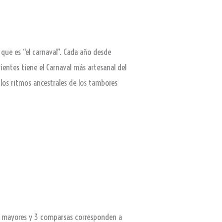
 que es “el carnaval”. Cada año desde
ientes tiene el Carnaval más artesanal del
los ritmos ancestrales de los tambores
s mayores y 3 comparsas corresponden a