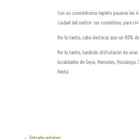
Con un cosmódromo repleto pasaron las 4 n
ciudad del centro- sur correntino, para vi
Por lo tanto, cabe destacar que un 85% de
Por lo tanto, también disfrutaron de unas 
localidades de Goya, Mercedes, Ituzaingo
fiesta.
←
Entrada anterior