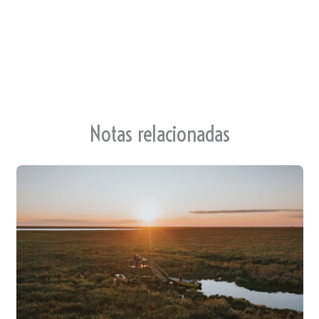
te
Notas relacionadas