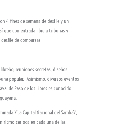
con 4 fines de semana de desfile y un
 que con entrada libre a tribunas y
l desfile de comparsas.
libreño, reuniones secretas, diseños
ribuna popular. Asimismo, diversos eventos
naval de Paso de los Libres es conocido
ruguayana.
minada \”La Capital Nacional del Samba\”,
on ritmo carioca en cada una de las