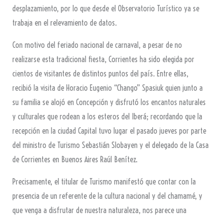
desplazamiento, por lo que desde el Observatorio Turístico ya se
trabaja en el relevamiento de datos.
Con motivo del feriado nacional de carnaval, a pesar de no
realizarse esta tradicional fiesta, Corrientes ha sido elegida por
cientos de visitantes de distintos puntos del país. Entre ellas,
recibió la visita de Horacio Eugenio “Chango” Spasiuk quien junto a
su familia se alojó en Concepción y disfrutó los encantos naturales
y culturales que rodean a los esteros del Iberá; recordando que la
recepción en la ciudad Capital tuvo lugar el pasado jueves por parte
del ministro de Turismo Sebastián Slobayen y el delegado de la Casa
de Corrientes en Buenos Aires Raúl Benítez.
Precisamente, el titular de Turismo manifestó que contar con la
presencia de un referente de la cultura nacional y del chamamé, y
que venga a disfrutar de nuestra naturaleza, nos parece una