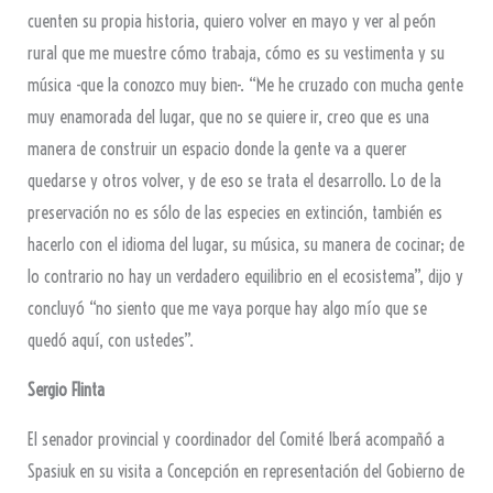
cuenten su propia historia, quiero volver en mayo y ver al peón
rural que me muestre cómo trabaja, cómo es su vestimenta y su
música -que la conozco muy bien-. “Me he cruzado con mucha gente
muy enamorada del lugar, que no se quiere ir, creo que es una
manera de construir un espacio donde la gente va a querer
quedarse y otros volver, y de eso se trata el desarrollo. Lo de la
preservación no es sólo de las especies en extinción, también es
hacerlo con el idioma del lugar, su música, su manera de cocinar; de
lo contrario no hay un verdadero equilibrio en el ecosistema”, dijo y
concluyó “no siento que me vaya porque hay algo mío que se
quedó aquí, con ustedes”.
Sergio Flinta
El senador provincial y coordinador del Comité Iberá acompañó a
Spasiuk en su visita a Concepción en representación del Gobierno de