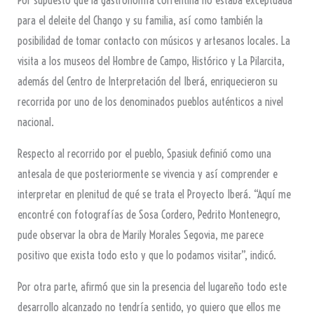
Por supuesto que la gastronomía correntina no estaba exceptuada
para el deleite del Chango y su familia, así como también la
posibilidad de tomar contacto con músicos y artesanos locales. La
visita a los museos del Hombre de Campo, Histórico y La Pilarcita,
además del Centro de Interpretación del Iberá, enriquecieron su
recorrida por uno de los denominados pueblos auténticos a nivel
nacional.
Respecto al recorrido por el pueblo, Spasiuk definió como una
antesala de que posteriormente se vivencia y así comprender e
interpretar en plenitud de qué se trata el Proyecto Iberá. “Aquí me
encontré con fotografías de Sosa Cordero, Pedrito Montenegro,
pude observar la obra de Marily Morales Segovia, me parece
positivo que exista todo esto y que lo podamos visitar”, indicó.
Por otra parte, afirmó que sin la presencia del lugareño todo este
desarrollo alcanzado no tendría sentido, yo quiero que ellos me