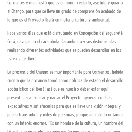
Corrientes y manifestó que es un honor recibirlo, asistirlo y guiarlo
al Chango, para que se lleve un grado de comprensión acabado de
lo que es el Proyecto Iberá en materia cultural y ambiental.
Hace varios días que está disfrutando en Concepción del Yaguareté
Corá, navegando el carambola, Carambolita y sus distintas islas
realizando diferentes actividades que se pueden desarrollar en los
esteros del Iberá.
La presencia del Chango es muy importante para Corrientes, habida
cuenta que la provincia tomó como política de estado el desarrollo
ecoturístico del Iberá, así que es nuestro deber estar aquí
presente para explicar y narrar el Proyecto, generar en él las
expectativas y satisfacerlas para que se lleve una visión integral y
pueda transmitirla y miles de personas, porque además lo notamos
con un interés enorme. “Es un hombre de la cultura, un hombre del
Litoral, con un grado de comprensión inmediato en las cuestiones