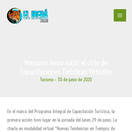
Ir
al
contenido
Massimo Ianni inició el ciclo de
Capacitaciones Turísticas Virtuales
Turismo
•
30 de junio de 2020
En el marco del Programa Integral de Capacitación Turística, la
primera acción tuvo lugar en la jornada del lunes 29 de junio. La
charla en modalidad virtual “Nuevas Tendencias en Tiempos de