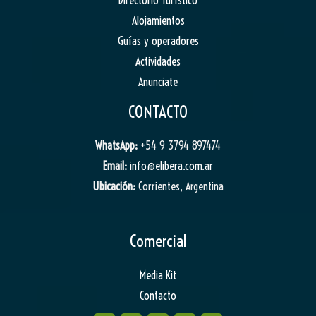
Directorio Turístico
Alojamientos
Guías y operadores
Actividades
Anunciate
CONTACTO
WhatsApp:
+54 9 3794 897474
Email:
info@elibera.com.ar
Ubicación:
Corrientes, Argentina
Comercial
Media Kit
Contacto