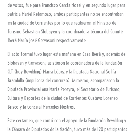
de votos, fue para Francisco García Nosei y en segundo lugar para
patricia Mariel Retamozo; ambos participantes no se encontraban
en la ciudad de Corrientes por lo que recibieron el Ministro de
Turismo Sebastián Slobayen y la coordinadora técnica del Comité
Iberá María José Gervasoni respectivamente.
El acto formal tuvo lugar esta mañana en Casa Iberá y, además de
Slobayen y Gervasoni, asistieron la coordinadora de la Fundación
CLT (hoy Rewilding) Marisi López y la Diputada Nacional Sofía
Brambilla (impulsora del concurso). Asimismo, acompañaron la
Diputada Provincial Ana María Pereyra, el Secretario de Turismo,
Cultura y Deportes de la ciudad de Corrientes Gustavo Lorenzo
Brisco y la Concejal Mercedes Mestres.
Este certamen, que contó con el apoyo de la Fundación Rewilding y
la Cámara de Diputados de la Nación, tuvo más de 120 participantes