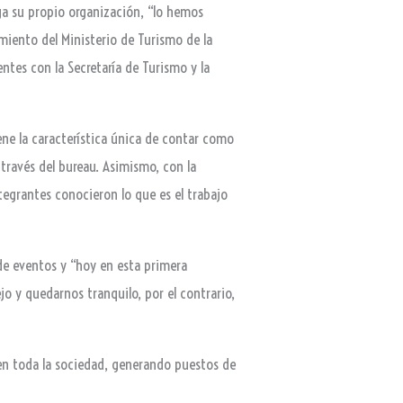
ga su propio organización, “lo hemos
iento del Ministerio de Turismo de la
entes con la Secretaría de Turismo y la
ene la característica única de contar como
través del bureau. Asimismo, con la
tegrantes conocieron lo que es el trabajo
 de eventos y “hoy en esta primera
o y quedarnos tranquilo, por el contrario,
a en toda la sociedad, generando puestos de