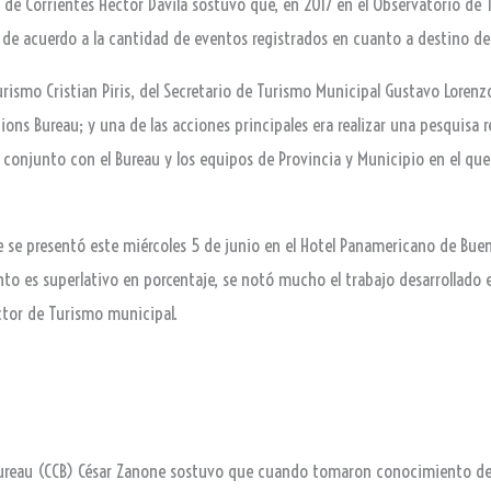
d de Corrientes Héctor Dávila sostuvo que, en 2017 en el Observatorio de
 de acuerdo a la cantidad de eventos registrados en cuanto a destino de
Turismo Cristian Piris, del Secretario de Turismo Municipal Gustavo Lorenz
ons Bureau; y una de las acciones principales era realizar una pesquisa rea
conjunto con el Bureau y los equipos de Provincia y Municipio en el qu
e se presentó este miércoles 5 de junio en el Hotel Panamericano de Bu
nto es superlativo en porcentaje, se notó mucho el trabajo desarrollado
ector de Turismo municipal.
 Bureau (CCB) César Zanone sostuvo que cuando tomaron conocimiento de 