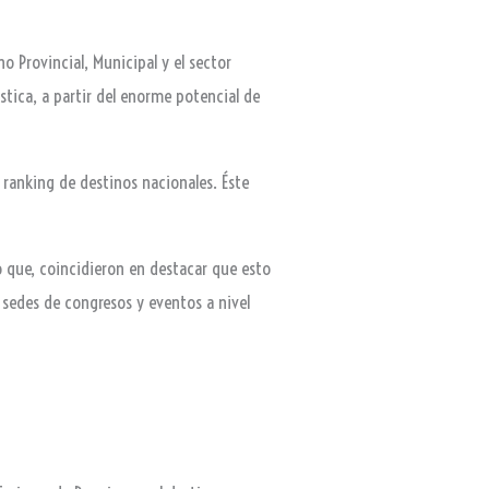
o Provincial, Municipal y el sector
ística, a partir del enorme potencial de
 ranking de destinos nacionales. Éste
o que, coincidieron en destacar que esto
 sedes de congresos y eventos a nivel