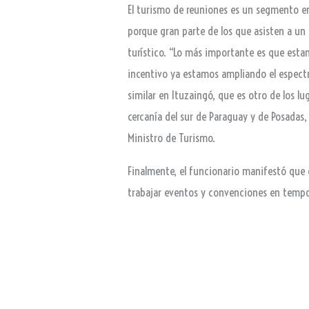
El turismo de reuniones es un segmento e
porque gran parte de los que asisten a un 
turístico. “Lo más importante es que esta
incentivo ya estamos ampliando el espectr
similar en Ituzaingó, que es otro de los l
cercanía del sur de Paraguay y de Posadas, 
Ministro de Turismo.
Finalmente, el funcionario manifestó que 
trabajar eventos y convenciones en tempo