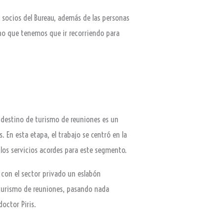
os socios del Bureau, además de las personas
ino que tenemos que ir recorriendo para
o destino de turismo de reuniones es un
 En esta etapa, el trabajo se centró en la
los servicios acordes para este segmento.
 con el sector privado un eslabón
 turismo de reuniones, pasando nada
octor Piris.