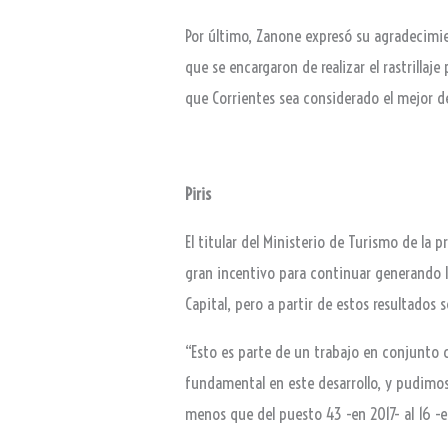
Por último, Zanone expresó su agradecimient
que se encargaron de realizar el rastrilla
que Corrientes sea considerado el mejo
Piris
El titular del Ministerio de Turismo de la
gran incentivo para continuar generando la
Capital, pero a partir de estos resultado
“Esto es parte de un trabajo en conjunto 
fundamental en este desarrollo, y pudimo
menos que del puesto 43 -en 2017- al 16 -