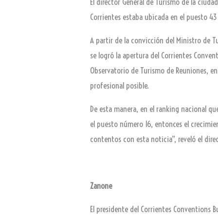
El director General de Turismo de la ciuda
Corrientes estaba ubicada en el puesto 43
A partir de la convicción del Ministro de 
se logró la apertura del Corrientes Conventi
Observatorio de Turismo de Reuniones, en 
profesional posible.
De esta manera, en el ranking nacional qu
el puesto número 16, entonces el crecimie
contentos con esta noticia”, reveló el dir
Zanone
El presidente del Corrientes Conventions