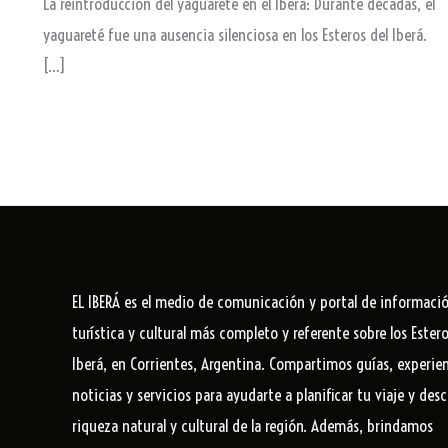
La reintroducción del yaguareté en el Iberá: Durante décadas, el
yaguareté fue una ausencia silenciosa en los Esteros del Iberá.
[…]
EL IBERÁ
es el medio de comunicación y portal de informaci
turística y cultural más completo y referente sobre los Estero
Iberá, en Corrientes, Argentina. Compartimos guías, experien
noticias y servicios para ayudarte a planificar tu viaje y desc
riqueza natural y cultural de la región. Además, brindamos