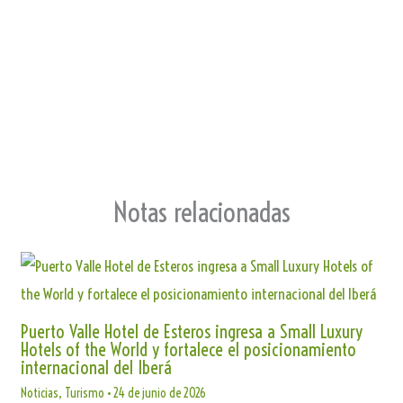
an
p
sla
te
Notas relacionadas
Puerto Valle Hotel de Esteros ingresa a Small Luxury
Hotels of the World y fortalece el posicionamiento
internacional del Iberá
Noticias
,
Turismo
•
24 de junio de 2026