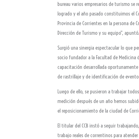
bureau varios empresarios de turismo se r
logrado y el año pasado constituimos el 
Provincia de Corrientes en la persona de Cr
Dirección de Turismo y su equipo”, apuntó
Surgió una sinergia espectacular lo que p
socio fundador a la Facultad de Medicina 
capacitación desarrollada oportunamente c
de rastrillaje y de identificación de event
Luego de ello, se pusieron a trabajar tod
medición después de un año hemos subido a
el reposicionamiento de la ciudad de Corri
El titular del CCB instó a seguir trabajan
trabajo reales de correntinos para atender 