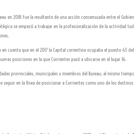
eau en 2018 fue la resultante de una acción consensuada entre el Gobiern
atégica se empezó a trabajar en la profesionalización de la actividad tur
ones.
o en cuenta que en el 2017 la Capital correntina ocupaba el puesto 43 del
nuevas posiciones en la que Corrientes pasó a ubicarse en el lugar 16.
oridades provinciales, municipales y miembros del Bureau; al mismo tiemp
seguir en la línea de posicionar a Corrientes como uno de los destinos