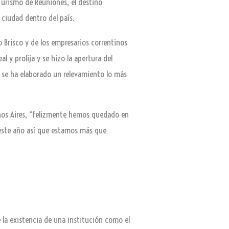
 Turismo de Reuniones, el destino
 ciudad dentro del país.
o Brisco y de los empresarios correntinos
l y prolija y se hizo la apertura del
e se ha elaborado un relevamiento lo más
enos Aires, “felizmente hemos quedado en
 este año así que estamos más que
la existencia de una institución como el