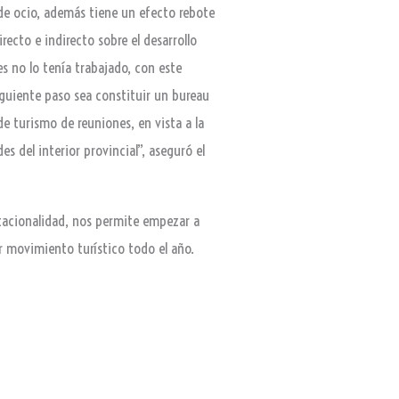
de ocio, además tiene un efecto rebote
recto e indirecto sobre el desarrollo
s no lo tenía trabajado, con este
iguiente paso sea constituir un bureau
e turismo de reuniones, en vista a la
s del interior provincial”, aseguró el
stacionalidad, nos permite empezar a
nerar movimiento turístico todo el año.