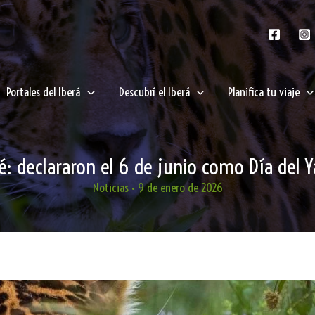
Portales del Iberá
Descubrí el Iberá
Planifica tu viaje
é: declararon el 6 de junio como Día del Y
Noticias
•
9 de enero de 2026