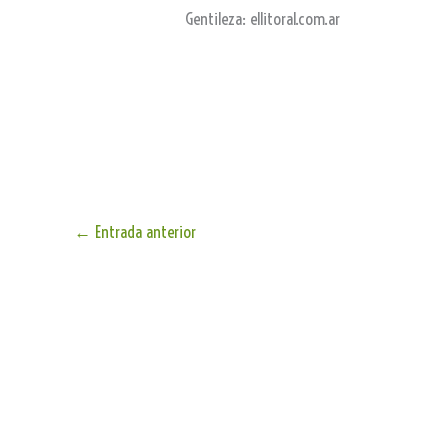
Gentileza: ellitoral.com.ar
←
Entrada anterior