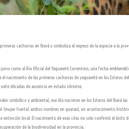
imeras cachorras en Iberá y simboliza el regreso de la especie a la pro
de junio como el Día Oficial del Yaguareté Correntino, una fecha emblemáti
rda el nacimiento de las primeras cachorras de yaguareté en los Esteros d
siete décadas de ausencia en estado silvestre.
valor simbólico y ambiental, ese día nacieron en los Esteros del Iberá la
té (mujer fuerte) ambos nombres en guaraní, un acontecimiento histórico
e extinción local. El nacimiento de esas crías no solo confirmó el éxito 
cuperación de la biodiversidad en la provincia.