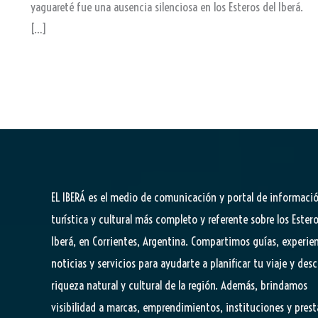
yaguareté fue una ausencia silenciosa en los Esteros del Iberá.
[…]
EL IBERÁ
es el medio de comunicación y portal de informaci
turística y cultural más completo y referente sobre los Estero
Iberá, en Corrientes, Argentina. Compartimos guías, experien
noticias y servicios para ayudarte a planificar tu viaje y desc
riqueza natural y cultural de la región. Además, brindamos
visibilidad a marcas, emprendimientos, instituciones y pres