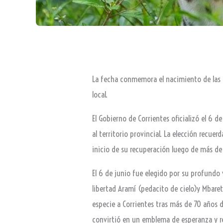
La fecha conmemora el nacimiento de las pr
local.
El Gobierno de Corrientes oficializó el 6 
al territorio provincial. La elección recue
inicio de su recuperación luego de más de 
El 6 de junio fue elegido por su profundo 
libertad Aramí (pedacito de cielo)y Mbare
especie a Corrientes tras más de 70 años d
convirtió en un emblema de esperanza y re