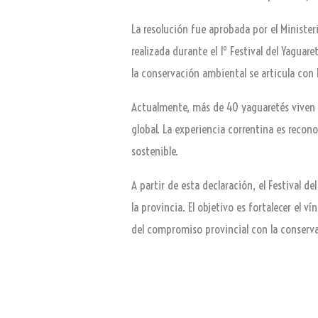
La resolución fue aprobada por el Ministe
realizada durante el 1º Festival del Yaguar
la conservación ambiental se articula con 
Actualmente, más de 40 yaguaretés viven e
global. La experiencia correntina es recon
sostenible.
A partir de esta declaración, el Festival d
la provincia. El objetivo es fortalecer el 
del compromiso provincial con la conserv