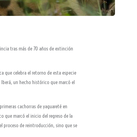
vincia tras más de 70 años de extinción
ca que celebra el retorno de esta especie
el Iberá, un hecho histórico que marcó el
s primeras cachorras de yaguareté en
 que marcó el inicio del regreso de la
del proceso de reintroducción, sino que se