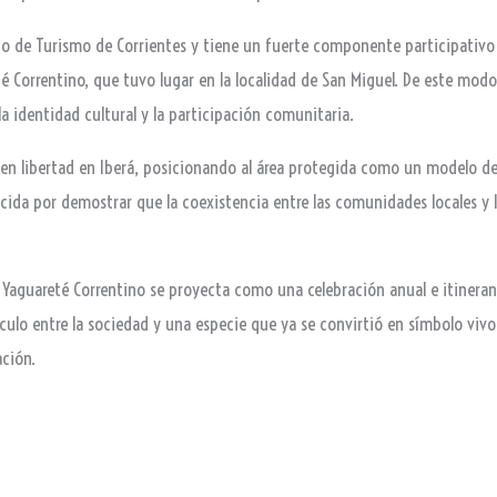
rio de Turismo de Corrientes y tiene un fuerte componente participativo
eté Correntino, que tuvo lugar en la localidad de San Miguel. De este mod
la identidad cultural y la participación comunitaria.
n libertad en Iberá, posicionando al área protegida como un modelo de r
ocida por demostrar que la coexistencia entre las comunidades locales y 
el Yaguareté Correntino se proyecta como una celebración anual e itineran
vínculo entre la sociedad y una especie que ya se convirtió en símbolo vi
ación.