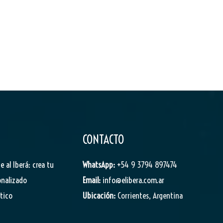
CONTACTO
je al Iberá: crea tu
WhatsApp:
+54 9 3794 897474
onalizado
Email:
info@elibera.com.ar
stico
Ubicación:
Corrientes, Argentina