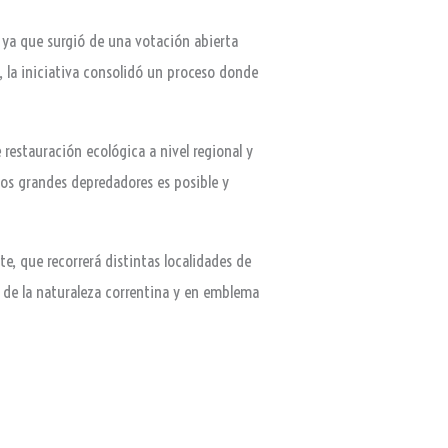
 ya que surgió de una votación abierta
o, la iniciativa consolidó un proceso donde
estauración ecológica a nivel regional y
los grandes depredadores es posible y
te, que recorrerá distintas localidades de
vo de la naturaleza correntina y en emblema