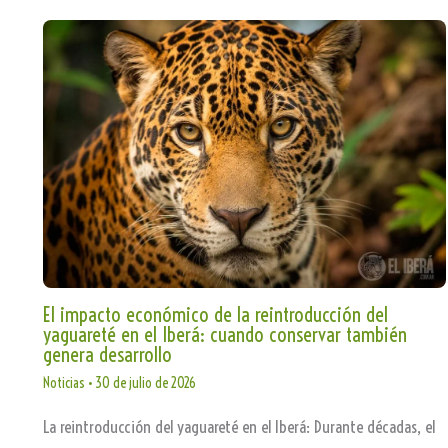
El impacto económico de la reintroducción del
yaguareté en el Iberá: cuando conservar también
genera desarrollo
Noticias
•
30 de julio de 2026
La reintroducción del yaguareté en el Iberá: Durante décadas, el