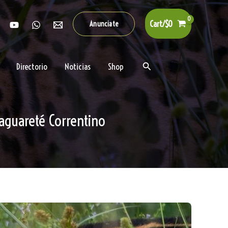
Cart/
$
0
Anunciate
Buscar
Directorio
Noticias
Shop
aguareté Correntino