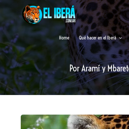
Ir
al
contenido
Home
Qué hacer en el Iberá
Por Aramí y Mbaret