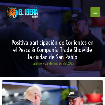
Ir
al
contenido
Positiva participación de Corrientes en
el Pesca & Compañía Trade Show de
la ciudad de San Pablo
Turismo
•
22 de marzo de 2025