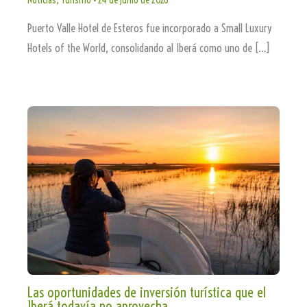
Noticias
,
Turismo
•
24 de junio de 2026
Puerto Valle Hotel de Esteros fue incorporado a Small Luxury
Hotels of the World, consolidando al Iberá como uno de […]
Las oportunidades de inversión turística que el
Iberá todavía no aprovecha