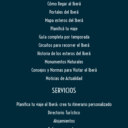
Cómo llegar al Iberá
Portales del Iberá
Mapa esteros del Iberá
Planificá tu viaje
Guía completa por temporada
Circuitos para recorrer el Iberá
Historia de los esteros del Iberá
Monumentos Naturales
Consejos y Normas para Visitar el Iberá
Noticias de Actualidad
SERVICIOS
Planifica tu viaje al Iberá: crea tu itinerario personalizado
Directorio Turístico
Alojamientos