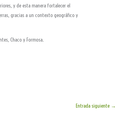
ores, y de esta manera fortalecer el
erras, gracias a un contexto geográfico y
entes, Chaco y Formosa.
Entrada siguiente
→