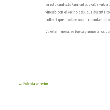
En este contexto Corrientes evalúa volver
vínculo con el vecino país, que durante to
cultural que produce una hermandad entr
De esta manera, se busca promover los dest
←
Entrada anterior