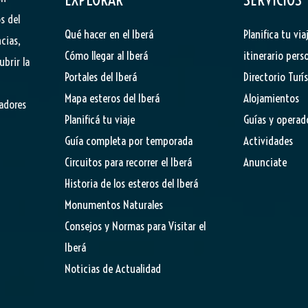
s del
Qué hacer en el Iberá
Planifica tu via
cias,
Cómo llegar al Iberá
itinerario pers
ubrir la
Portales del Iberá
Directorio Turí
Mapa esteros del Iberá
Alojamientos
tadores
Planificá tu viaje
Guías y operad
Guía completa por temporada
Actividades
Circuitos para recorrer el Iberá
Anunciate
Historia de los esteros del Iberá
Monumentos Naturales
Consejos y Normas para Visitar el
Iberá
Noticias de Actualidad