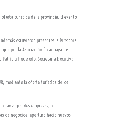
ferta turística de la provincia. El evento
g, además estuvieron presentes la Directora
to que por la Asociación Paraguaya de
Patricia Figueredo, Secretaria Ejecutiva
, mediante la oferta turística de los
l atrae a grandes empresas, a
tas de negocios, apertura hacia nuevos