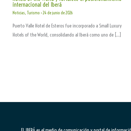
internacional del Iberá
Noticias
,
Turismo
•
24 de junio de 2026
Puerto Valle Hotel de Esteros fue incorporado a Small Luxury
Hotels of the World, consolidando al Iberá como uno de […]
EL IBERÁ
es el medio de comunicación y portal de informaci