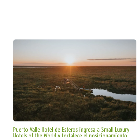
Puerto Valle Hotel de Esteros ingresa a Small Luxury
Hotels of the World y fortalece el posicionamiento