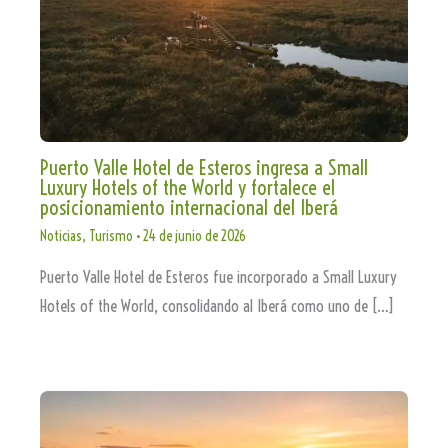
Puerto Valle Hotel de Esteros ingresa a Small
Luxury Hotels of the World y fortalece el
posicionamiento internacional del Iberá
Noticias
,
Turismo
•
24 de junio de 2026
Puerto Valle Hotel de Esteros fue incorporado a Small Luxury
Hotels of the World, consolidando al Iberá como uno de […]