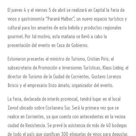
El jueves 4 y el viernes 5 de abril se realizará en Capital la feria de
vinos y gastronomía “Paraná Malbec”, un nuevo espacio
turístico
y
cultural para los amantes de esta bebida y productos regionales
gourmet. Por tal motivo, esta mañana se llevó a cabo la
presentación del evento en Casa de Gobierno.
Estuvieron presentes el ministro de Turismo, Cristian Piris; el
subsecretario de Promoción e Inversiones Turísticas, Klaus Liebig; el
director de Turismo de la Ciudad de Corrientes, Gustavo Lorenzo
Brisco y el empresario Enzo Amato, organizador del evento.
La feria, declarada de interés provincial, tendrá lugar en el local
Zavod ubicado sobre Costanera Sur. Será la primera vez que se
realice en Corrientes, ya que cuenta con antecedentes en la vecina
ciudad de Resistencia. Se prevé la asistencia de más de 40 bodegas
de todo el país que significan 300 etiquetas de vinos para degustar.