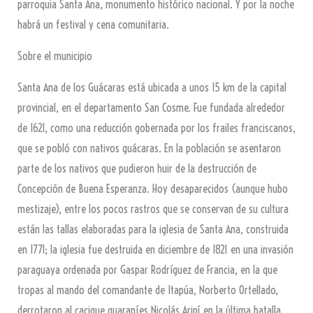
parroquia Santa Ana, monumento histórico nacional. Y por la noche
habrá un festival y cena comunitaria.
Sobre el municipio
Santa Ana de los Guácaras está ubicada a unos 15 km de la capital
provincial, en el departamento San Cosme. Fue fundada alrededor
de 1621, como una reducción gobernada por los frailes franciscanos,
que se pobló con nativos guácaras. En la población se asentaron
parte de los nativos que pudieron huir de la destrucción de
Concepción de Buena Esperanza. Hoy desaparecidos (aunque hubo
mestizaje), entre los pocos rastros que se conservan de su cultura
están las tallas elaboradas para la iglesia de Santa Ana, construida
en 1771; la iglesia fue destruida en diciembre de 1821 en una invasión
paraguaya ordenada por Gaspar Rodríguez de Francia, en la que
tropas al mando del comandante de Itapúa, Norberto Ortellado,
derrotaron al cacique guaraníes Nicolás Aripí en la última batalla