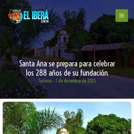
Ir
al
contenido
Santa Ana se prepara para celebrar
los 288 años de su fundación
Turismo
•
1 de diciembre de 2025