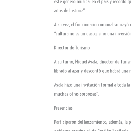
este género musical en el país y recordó 
años de historia”.
A su vez, el funcionario comunal subrayó
“cultura no es un gasto, sino una inversión
Director de Turismo
A su turno, Miguel Ayala, director de Turi
librado al azar y descontó que habrá una 
Ayala hizo una invitación formal a toda la
muchas otras sorpresas”.
Presencias
Participaron del lanzamiento, además, la pr
gobierno provincial, de Gestión Sanitaria,