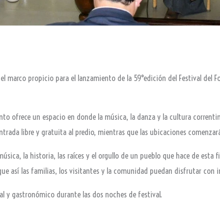
el marco propicio para el lanzamiento de la 59°edición del Festival del Fol
ento ofrece un espacio en donde la música, la danza y la cultura correntin
ntrada libre y gratuita al predio, mientras que las ubicaciones comenzar
úsica, la historia, las raíces y el orgullo de un pueblo que hace de esta f
que así las familias, los visitantes y la comunidad puedan disfrutar con 
l y gastronómico durante las dos noches de festival.