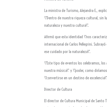
La ministra de Turismo, Alejandra E., expli
\”Dentro de nuestra riqueza cultural, sin l
naturaleza y nuestra cultura\”.
Afirmó que esta identidad \”nos caracteriz
internacional de Carlos Pellegrini. Subray
ese cuidado por la naturaleza\”.
\”Este tipo de eventos los celebramos, los
nuestra música\” y \”poder, como diríamos
\”convertirse en un destino de excelencia\”
Director de Cultura
El director de Cultura Municipal de Santo 