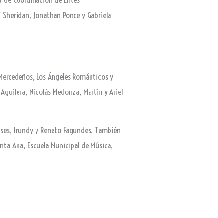
” Sheridan, Jonathan Ponce y Gabriela
á Mercedeños, Los Ángeles Románticos y
Aguilera, Nicolás Medonza, Martín y Ariel
 Ases, Irundy y Renato Fagundes. También
anta Ana, Escuela Municipal de Música,