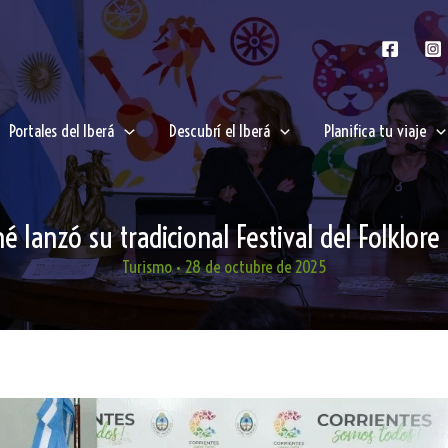
Portales del Iberá
Descubrí el Iberá
Planifica tu viaje
 lanzó su tradicional Festival del Folklore
Turismo
•
28 de octubre de 2025