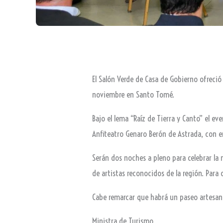
El Salón Verde de Casa de Gobierno ofreció 
noviembre en Santo Tomé.
Bajo el lema “Raíz de Tierra y Canto” el ev
Anfiteatro Genaro Berón de Astrada, con e
Serán dos noches a pleno para celebrar la m
de artistas reconocidos de la región. Para 
Cabe remarcar que habrá un paseo artesana
Ministra de Turismo