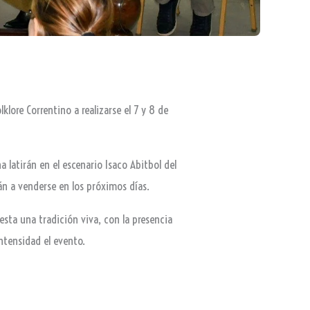
klore Correntino a realizarse el 7 y 8 de
a latirán en el escenario Isaco Abitbol del
án a venderse en los próximos días.
iesta una tradición viva, con la presencia
intensidad el evento.