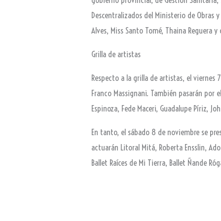
Descentralizados del Ministerio de Obras y
Alves, Miss Santo Tomé, Thaina Reguera y 
Grilla de artistas
Respecto a la grilla de artistas, el viern
Franco Massignani. También pasarán por el 
Espinoza, Fede Maceri, Guadalupe Píriz, Jo
En tanto, el sábado 8 de noviembre se pre
actuarán Litoral Mitá, Roberta Ensslin, Ad
Ballet Raíces de Mi Tierra, Ballet Ñande Róga