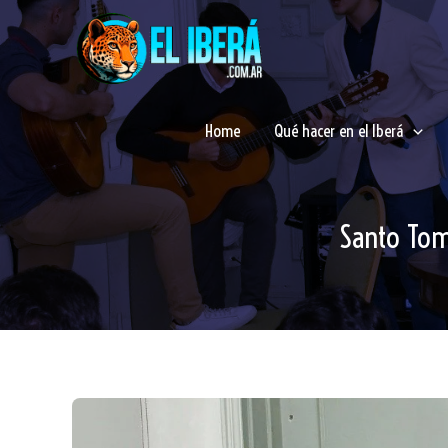
Ir
al
contenido
Home
Qué hacer en el Iberá
Santo Tomé