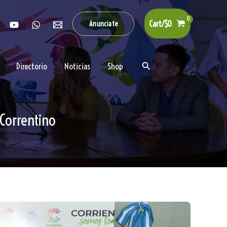
Cart/
$
0
Anunciate
Buscar
Directorio
Noticias
Shop
 Correntino