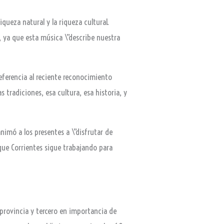
iqueza natural y la riqueza cultural.
es, ya que esta música \”describe nuestra
referencia al reciente reconocimiento
 tradiciones, esa cultura, esa historia, y
nimó a los presentes a \”disfrutar de
que Corrientes sigue trabajando para
 provincia y tercero en importancia de