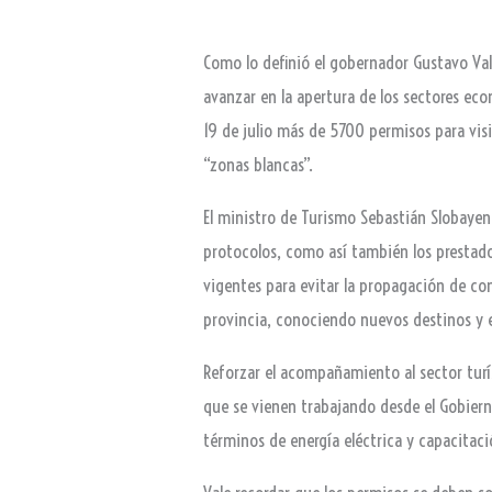
Como lo definió el gobernador Gustavo Valdé
avanzar en la apertura de los sectores ec
19 de julio más de 5700 permisos para visi
“zonas blancas”.
El ministro de Turismo Sebastián Slobayen
protocolos, como así también los prestador
vigentes para evitar la propagación de co
provincia, conociendo nuevos destinos y 
Reforzar el acompañamiento al sector turí
que se vienen trabajando desde el Gobiern
términos de energía eléctrica y capacitaci