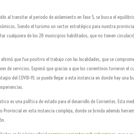
s al transitar el periodo de aislamiento en Fase 5, se busca el equilibrio
onómicos. Siendo el turismo un sector estratégico para nuestra provincia
tar cualquiera de los 28 municipios habilitados, que no tienen circulaci
 afirmó que fue positivo el trabajo con las localidades, que se compro
es de servicios. Expresó que gracias a que los correntinos tuvieron el c
ntagio del COVID-19, se puede llegar a esta instancia en donde hay una b
experiencias.
stico es una política de estado para el desarrollo de Corrientes. Esta m
o Provincial en esta instancia compleja, donde se brinda además herrami
ón.