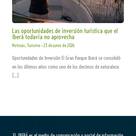
Las oportunidades de inversión turística que el
Iberá todavía no aprovecha
Noticias
,
Turismo
•
23 de junio de 2026
Oportunidades de Inversión El Gran Parque Iberá se consolidó
en los últimos años como uno de los destinos de naturaleza
[…]
EL IBERÁ
es el medio de comunicación y portal de información