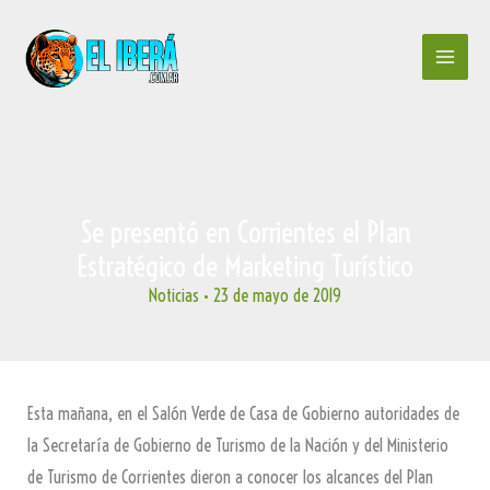
Ir
al
contenido
Se presentó en Corrientes el Plan
Estratégico de Marketing Turístico
Noticias
•
23 de mayo de 2019
Esta mañana, en el Salón Verde de Casa de Gobierno autoridades de
la Secretaría de Gobierno de Turismo de la Nación y del Ministerio
de Turismo de Corrientes dieron a conocer los alcances del Plan