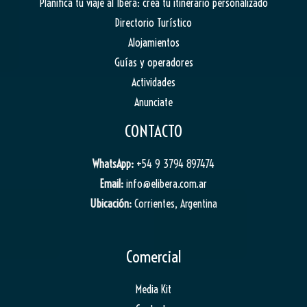
Planifica tu viaje al Iberá: crea tu itinerario personalizado
Directorio Turístico
Alojamientos
Guías y operadores
Actividades
Anunciate
CONTACTO
WhatsApp:
+54 9 3794 897474
Email:
info@elibera.com.ar
Ubicación:
Corrientes, Argentina
Comercial
Media Kit