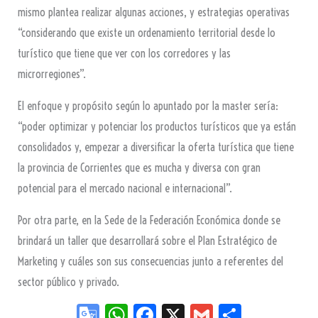
mismo plantea realizar algunas acciones, y estrategias operativas
“considerando que existe un ordenamiento territorial desde lo
turístico que tiene que ver con los corredores y las
microrregiones”.
El enfoque y propósito según lo apuntado por la master sería:
“poder optimizar y potenciar los productos turísticos que ya están
consolidados y, empezar a diversificar la oferta turística que tiene
la provincia de Corrientes que es mucha y diversa con gran
potencial para el mercado nacional e internacional”.
Por otra parte, en la Sede de la Federación Económica donde se
brindará un taller que desarrollará sobre el Plan Estratégico de
Marketing y cuáles son sus consecuencias junto a referentes del
sector público y privado.
Go
W
Fa
X
G
Sh