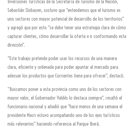
Inversiones Turísticas de la Secretaría de Turismo de la Nación,
Sebastián Slobayen, sostuvo que “entendemos que el turismo es
uno sectores con mayor potencial de desarrollo de los territorios”
y agregó que por esto “se debe tener una estrategia clara de cómo
capturar clientes, cómo desarrollar la oferta e ir conformando esta
dirección”.
“Este trabajo pretende poder usar los recursos de una manera
clara, eficiente y ordenada para poder apuntar al mercado para
adecuar los productos que Corrientes tiene para ofrecer”, destacó.
“Buscamos poner a esta provincia como uno de los sectores con
mayor valor, el Gobernador Valdés lo destaca siempre”, resaltó el
funcionario nacional y añadió que “hace menos de una semana el
presidente Macri estuvo acompañando uno de los ejes turísticos
más relevantes” haciendo referencia al Parque Iberá.