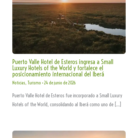
Puerto Valle Hotel de Esteros ingresa a Small
Luxury Hotels of the World y fortalece el
posicionamiento internacional del Iberá
Noticias
,
Turismo
•
24 de junio de 2026
Puerto Valle Hotel de Esteros fue incorporado a Small Luxury
Hotels of the World, consolidando al Iberá como uno de […]