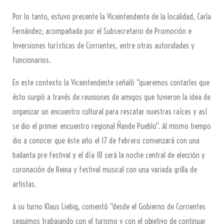
Por lo tanto, estuvo presente la Viceintendente de la localidad, Carla
Fernández; acompañada por el Subsecretario de Promoción e
Inversiones turísticas de Corrientes, entre otras autoridades y
funcionarios.
En este contexto la Viceintendente señaló “queremos contarles que
ésto surgió a través de reuniones de amigos que tuvieron la idea de
organizar un encuentro cultural para rescatar nuestras raíces y así
se dio el primer encuentro regional Ñande Pueblo”. Al mismo tiempo
dio a conocer que éste año el 17 de febrero comenzará con una
bailanta pre festival y el día 18 será la noche central de elección y
coronación de Reina y festival musical con una variada grilla de
artistas.
A su turno Klaus Liebig, comentó “desde el Gobierno de Corrientes
seguimos trabajando con el turismo y con el objetivo de continuar