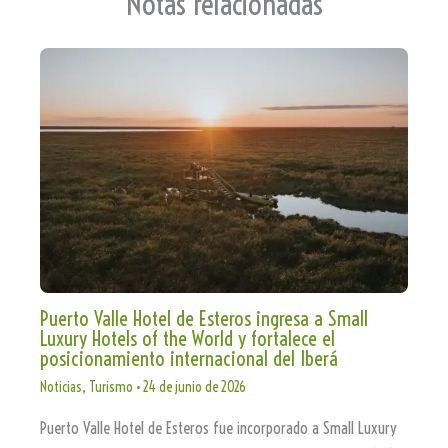
Notas relacionadas
Puerto Valle Hotel de Esteros ingresa a Small
Luxury Hotels of the World y fortalece el
posicionamiento internacional del Iberá
Noticias
,
Turismo
•
24 de junio de 2026
Puerto Valle Hotel de Esteros fue incorporado a Small Luxury