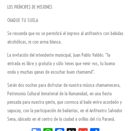
LOS PRÍNCIPES DE MISIONES
CHAQUE TU SUELA
Se recuerda que no se permitirá el ingreso al anfiteatro con bebidas
alcohólicas, ni con arma blanca.
La invitación del intendente municipal, Juan Pablo Valdés: “la
entrada es libre y gratuita y sólo tenes que venir vos, tu buena
onda y muchas ganas de escuchar buen chamamé”.
Serán dos noches para disfrutar de nuestra música chamamecera,
Patrimonio Cultural Inmaterial de la Humanidad, en una fiesta
pensada para nuestra gente, que convoca al baile entre acordeón y
sapucay, con la participación de bailantas, en el Anfiteatro Salvador
Sena, ubicado en el centro de la ciudad a orillas del río Paraná.