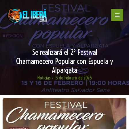
Ir
al
contenido
Se realizará el 2º Festival
Chamamecero Popular con Espuela y
Alpargata
Noticias
•
13 de febrero de 2025