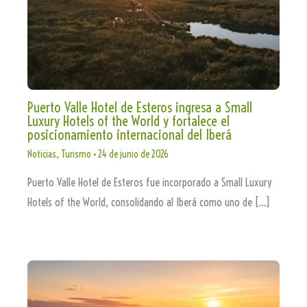
Puerto Valle Hotel de Esteros ingresa a Small
Luxury Hotels of the World y fortalece el
posicionamiento internacional del Iberá
Noticias
,
Turismo
•
24 de junio de 2026
Puerto Valle Hotel de Esteros fue incorporado a Small Luxury
Hotels of the World, consolidando al Iberá como uno de […]