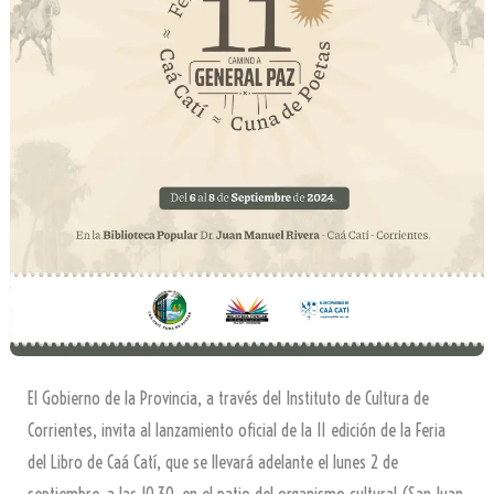
El Gobierno de la Provincia, a través del Instituto de Cultura de
Corrientes, invita al lanzamiento oficial de la 11 edición de la Feria
del Libro de Caá Catí, que se llevará adelante el lunes 2 de
septiembre, a las 10,30, en el patio del organismo cultural (San Juan