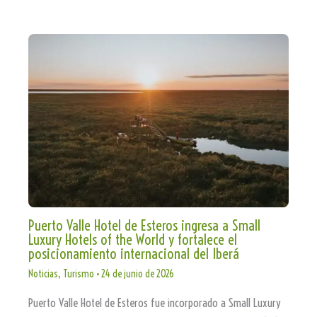
Puerto Valle Hotel de Esteros ingresa a Small
Luxury Hotels of the World y fortalece el
posicionamiento internacional del Iberá
Noticias
,
Turismo
•
24 de junio de 2026
Puerto Valle Hotel de Esteros fue incorporado a Small Luxury