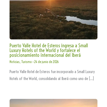
Puerto Valle Hotel de Esteros ingresa a Small
Luxury Hotels of the World y fortalece el
posicionamiento internacional del Iberá
Noticias
,
Turismo
•
24 de junio de 2026
Puerto Valle Hotel de Esteros fue incorporado a Small Luxury
Hotels of the World, consolidando al Iberá como uno de […]