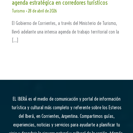
agenda estratégica en corredores turísticos
Turismo
•
28 de abril de 2026
El Gobierno de Corrientes, a través del Ministerio de Turismo,
llevó adelante una intensa agenda de trabajo territorial con la
[…]
EL IBERÁ
es el medio de comunicación y portal de información
turística y cultural más completo y referente sobre los Esteros
del Iberá, en Corrientes, Argentina. Compartimos guías,
experiencias, noticias y servicios para ayudarte a planificar tu