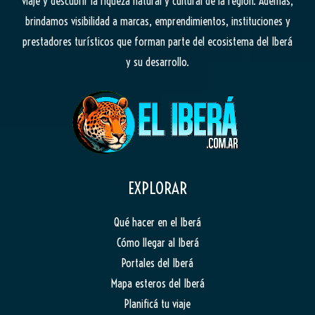
viaje y descubrir la riqueza natural y cultural de la región. Además,
brindamos visibilidad a marcas, emprendimientos, instituciones y
prestadores turísticos que forman parte del ecosistema del Iberá
y su desarrollo.
EXPLORAR
Qué hacer en el Iberá
Cómo llegar al Iberá
Portales del Iberá
Mapa esteros del Iberá
Planificá tu viaje