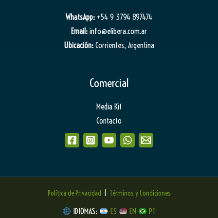
WhatsApp:
+54 9 3794 897474
Email:
info@elibera.com.ar
Ubicación:
Corrientes, Argentina
Comercial
Media Kit
Contacto
Política de Privacidad
|
Términos y Condiciones
IDIOMAS:
ES
EN
PT