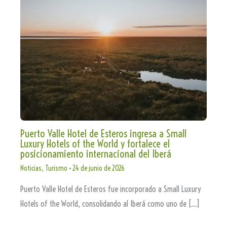
Puerto Valle Hotel de Esteros ingresa a Small
Luxury Hotels of the World y fortalece el
posicionamiento internacional del Iberá
Noticias
,
Turismo
•
24 de junio de 2026
Puerto Valle Hotel de Esteros fue incorporado a Small Luxury
Hotels of the World, consolidando al Iberá como uno de […]