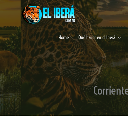
Ir
al
contenido
Home
Qué hacer en el Iberá
Corrient