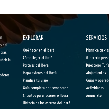
EXPLORAR
SERVICIOS
ón
s del
Qué hacer en el Iberá
Planifica tu via
cias,
Cómo llegar al Iberá
itinerario pers
ubrir la
Portales del Iberá
Directorio Turí
Mapa esteros del Iberá
Alojamientos
tadores
Planificá tu viaje
Guías y operad
Guía completa por temporada
Actividades
Circuitos para recorrer el Iberá
Anunciate
Historia de los esteros del Iberá