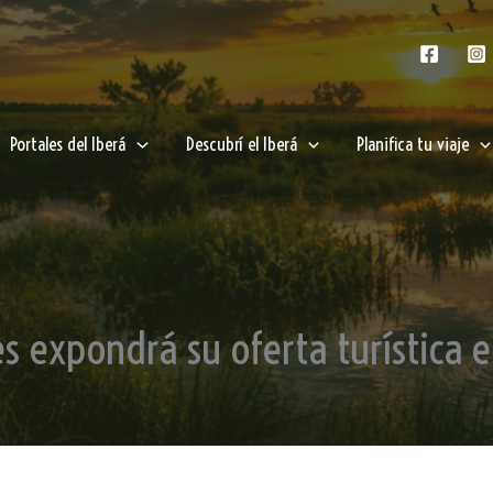
Portales del Iberá
Descubrí el Iberá
Planifica tu viaje
es expondrá su oferta turística 