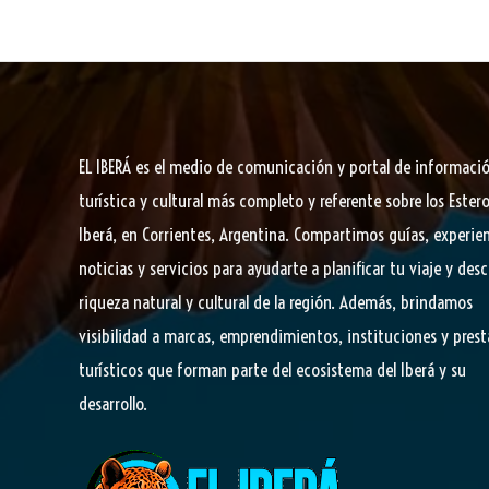
te
turística
en
España
EL IBERÁ
es el medio de comunicación y portal de informaci
turística y cultural más completo y referente sobre los Estero
Iberá, en Corrientes, Argentina. Compartimos guías, experien
noticias y servicios para ayudarte a planificar tu viaje y desc
riqueza natural y cultural de la región. Además, brindamos
visibilidad a marcas, emprendimientos, instituciones y pres
turísticos que forman parte del ecosistema del Iberá y su
desarrollo.