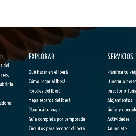
EXPLORAR
SERVICIOS
ón
s del
Qué hacer en el Iberá
Planifica tu via
cias,
Cómo llegar al Iberá
itinerario pers
ubrir la
Portales del Iberá
Directorio Turí
Mapa esteros del Iberá
Alojamientos
tadores
Planificá tu viaje
Guías y operad
Guía completa por temporada
Actividades
Circuitos para recorrer el Iberá
Anunciate