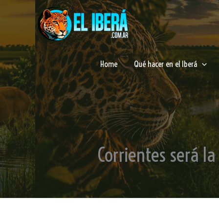
Ir
al
contenido
Home
Qué hacer en el Iberá
Corrientes será l