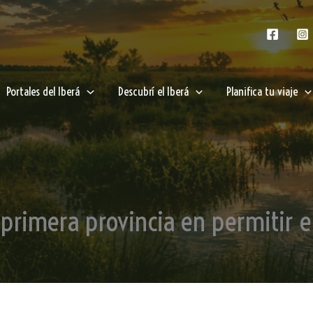
Portales del Iberá
Descubrí el Iberá
Planifica tu viaje
a primera provincia en permitir e