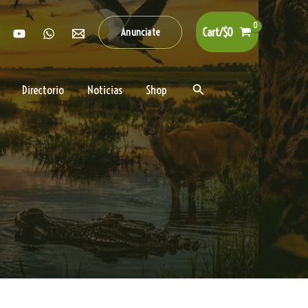
Cart/
$
0
Anunciate
Buscar
Directorio
Noticias
Shop