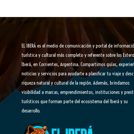
te
cocina
regional
y
jardinería
EL IBERÁ
es el medio de comunicación y portal de informaci
turística y cultural más completo y referente sobre los Estero
Iberá, en Corrientes, Argentina. Compartimos guías, experien
noticias y servicios para ayudarte a planificar tu viaje y desc
riqueza natural y cultural de la región. Además, brindamos
visibilidad a marcas, emprendimientos, instituciones y pres
turísticos que forman parte del ecosistema del Iberá y su
desarrollo.