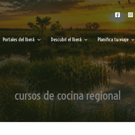
Portales del Iberá
Descubrí el Iberá
Planifica tu viaje
cursos de cocina regional