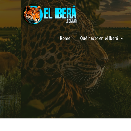
Ir
al
contenido
Home
Qué hacer en el Iberá