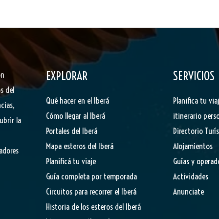
EXPLORAR
SERVICIOS
ón
s del
Qué hacer en el Iberá
Planifica tu via
cias,
Cómo llegar al Iberá
itinerario pers
ubrir la
Portales del Iberá
Directorio Turí
Mapa esteros del Iberá
Alojamientos
tadores
Planificá tu viaje
Guías y operad
Guía completa por temporada
Actividades
Circuitos para recorrer el Iberá
Anunciate
Historia de los esteros del Iberá