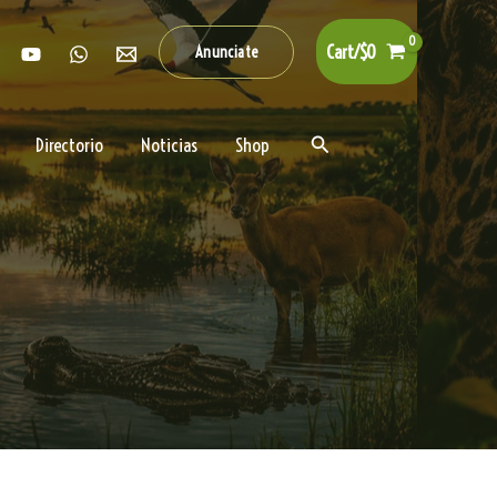
Cart/
$
0
Anunciate
Buscar
Directorio
Noticias
Shop