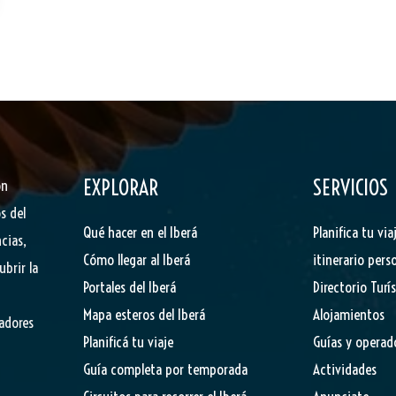
EXPLORAR
SERVICIOS
ón
s del
Qué hacer en el Iberá
Planifica tu via
cias,
Cómo llegar al Iberá
itinerario pers
ubrir la
Portales del Iberá
Directorio Turí
Mapa esteros del Iberá
Alojamientos
tadores
Planificá tu viaje
Guías y operad
Guía completa por temporada
Actividades