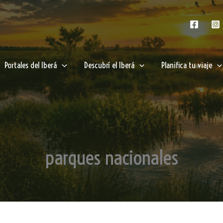
Portales del Iberá
Descubrí el Iberá
Planifica tu viaje
parques nacionales