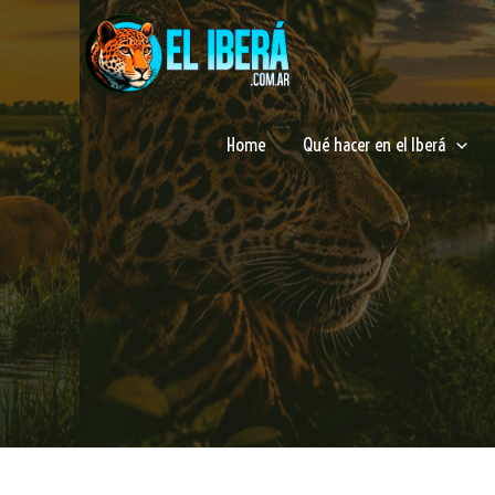
Ir
al
contenido
Home
Qué hacer en el Iberá