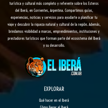
Encuentro
turística y cultural más completo y referente sobre los Esteros
Comercial
del Iberá, en Corrientes, Argentina. Compartimos guías,
Corrientes
experiencias, noticias y servicios para ayudarte a planificar tu
2020
viaje y descubrir la riqueza natural y cultural de la región. Además,
brindamos visibilidad a marcas, emprendimientos, instituciones y
prestadores turísticos que forman parte del ecosistema del Iberá
y su desarrollo.
EXPLORAR
Qué hacer en el Iberá
Cómo llegar al Iberá