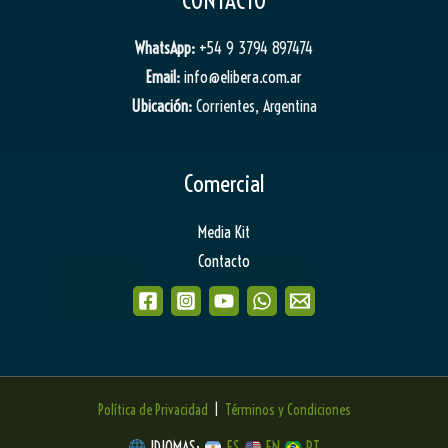
CONTACTO
WhatsApp:
+54 9 3794 897474
Email:
info@elibera.com.ar
Ubicación:
Corrientes, Argentina
Comercial
Media Kit
Contacto
Política de Privacidad
|
Términos y Condiciones
IDIOMAS:
ES
EN
PT