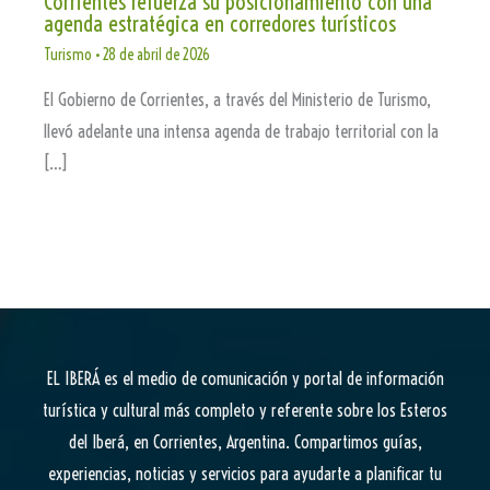
Corrientes refuerza su posicionamiento con una
agenda estratégica en corredores turísticos
Turismo
•
28 de abril de 2026
El Gobierno de Corrientes, a través del Ministerio de Turismo,
llevó adelante una intensa agenda de trabajo territorial con la
[…]
EL IBERÁ
es el medio de comunicación y portal de información
turística y cultural más completo y referente sobre los Esteros
del Iberá, en Corrientes, Argentina. Compartimos guías,
experiencias, noticias y servicios para ayudarte a planificar tu