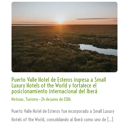
Puerto Valle Hotel de Esteros ingresa a Small
Luxury Hotels of the World y fortalece el
posicionamiento internacional del Iberá
Noticias
,
Turismo
•
24 de junio de 2026
Puerto Valle Hotel de Esteros fue incorporado a Small Luxury
Hotels of the World, consolidando al Iberá como uno de […]