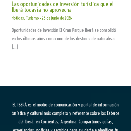
Las oportunidades de inversión turística que el
Iberá todavía no aprovecha
Noticias
,
Turismo
•
23 de junio de 2026
Oportunidades de Inversión El Gran Parque Iberá se consolidó
en los últimos años como uno de los destinos de naturaleza
[…]
EL IBERÁ
es el medio de comunicación y portal de información
turística y cultural más completo y referente sobre los Esteros
del Iberá, en Corrientes, Argentina. Compartimos guías,
experiencias, noticias y servicios para ayudarte a planificar tu