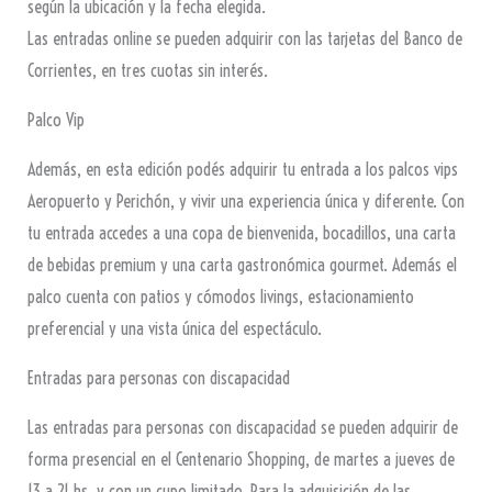
según la ubicación y la fecha elegida.
Las entradas online se pueden adquirir con las tarjetas del Banco de
Corrientes, en tres cuotas sin interés.
Palco Vip
Además, en esta edición podés adquirir tu entrada a los palcos vips
Aeropuerto y Perichón, y vivir una experiencia única y diferente. Con
tu entrada accedes a una copa de bienvenida, bocadillos, una carta
de bebidas premium y una carta gastronómica gourmet. Además el
palco cuenta con patios y cómodos livings, estacionamiento
preferencial y una vista única del espectáculo.
Entradas para personas con discapacidad
Las entradas para personas con discapacidad se pueden adquirir de
forma presencial en el Centenario Shopping, de martes a jueves de
13 a 21 hs. y con un cupo limitado. Para la adquisición de las