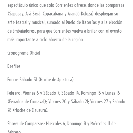
espectáculo único que solo Corrientes ofrece, donde las comparsas
(Sapucay, Ará Berá, Copacabana y Arandú Beleza) despliegan su
arte teatral y musical, sumado al Duelo de Baterías y a la elección
de Embajadores, para que Corrientes vuelva a brillar con el evento
más importante a cielo abierto de la región.
Cronograma Oficial
Desfiles
Enero: Sábado 31 (Noche de Apertura).
Febrero: Viernes 6 y Sábado 7; Sábado 14, Domingo 15 y Lunes 16
(Feriados de Carnaval); Viernes 20 y Sábado 21; Viernes 27 y Sábado
28 (Noche de Clausura).
Shows de Comparsas: Miércoles 4, Domingo 8 y Miércoles 11 de
febrero.