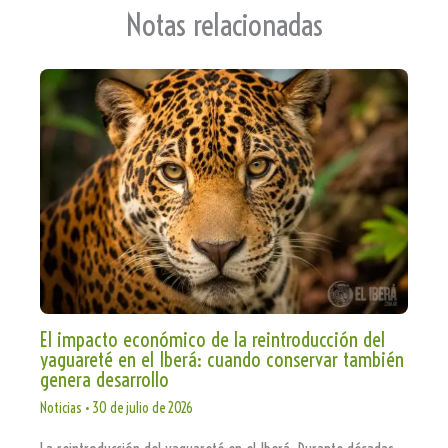
te
Notas relacionadas
El impacto económico de la reintroducción del
yaguareté en el Iberá: cuando conservar también
genera desarrollo
Noticias
•
30 de julio de 2026