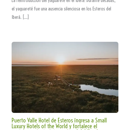
La reintroducción del yaguareté en el Iberá: Durante décadas,
el yaguareté fue una ausencia silenciosa en los Esteros del
Iberá. […]
Puerto Valle Hotel de Esteros ingresa a Small
Luxury Hotels of the World y fortalece el