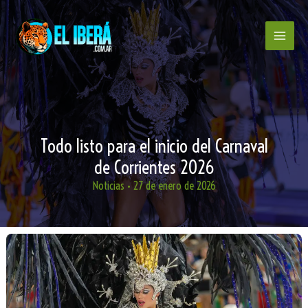
Ir
al
contenido
Todo listo para el inicio del Carnaval
de Corrientes 2026
Noticias
•
27 de enero de 2026