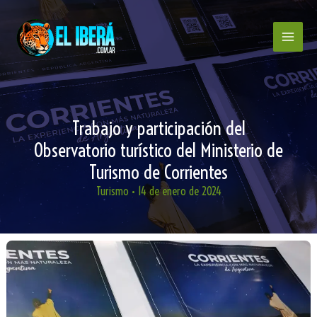
Ir
al
contenido
Trabajo y participación del
Observatorio turístico del Ministerio de
Turismo de Corrientes
Turismo
•
14 de enero de 2024