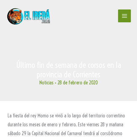
Ir
al
contenido
Último fin de semana de corsos en la
provincia de Corrientes
Noticias
•
28 de febrero de 2020
La fiesta del rey Momo se vivió a lo largo del territorio correntino
durante los meses de enero y febrero. Este viernes 28 y mañana
sábado 29 la Capital Nacional del Carnaval tendrá al corsódromo