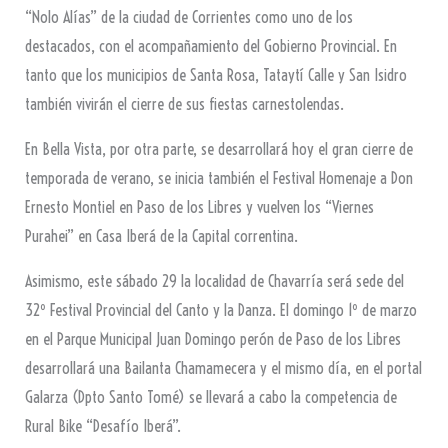
“Nolo Alías” de la ciudad de Corrientes como uno de los
destacados, con el acompañamiento del Gobierno Provincial. En
tanto que los municipios de Santa Rosa, Tataytí Calle y San Isidro
también vivirán el cierre de sus fiestas carnestolendas.
En Bella Vista, por otra parte, se desarrollará hoy el gran cierre de
temporada de verano, se inicia también el Festival Homenaje a Don
Ernesto Montiel en Paso de los Libres y vuelven los “Viernes
Purahei” en Casa Iberá de la Capital correntina.
Asimismo, este sábado 29 la localidad de Chavarría será sede del
32º Festival Provincial del Canto y la Danza. El domingo 1º de marzo
en el Parque Municipal Juan Domingo perón de Paso de los Libres
desarrollará una Bailanta Chamamecera y el mismo día, en el portal
Galarza (Dpto Santo Tomé) se llevará a cabo la competencia de
Rural Bike “Desafío Iberá”.