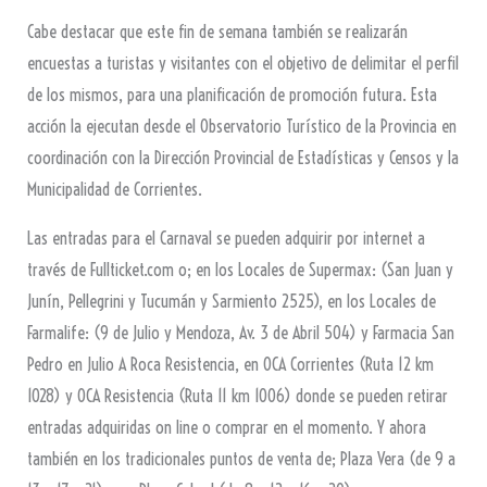
Cabe destacar que este fin de semana también se realizarán
encuestas a turistas y visitantes con el objetivo de delimitar el perfil
de los mismos, para una planificación de promoción futura. Esta
acción la ejecutan desde el Observatorio Turístico de la Provincia en
coordinación con la Dirección Provincial de Estadísticas y Censos y la
Municipalidad de Corrientes.
Las entradas para el Carnaval se pueden adquirir por internet a
través de Fullticket.com o; en los Locales de Supermax: (San Juan y
Junín, Pellegrini y Tucumán y Sarmiento 2525), en los Locales de
Farmalife: (9 de Julio y Mendoza, Av. 3 de Abril 504) y Farmacia San
Pedro en Julio A Roca Resistencia, en OCA Corrientes (Ruta 12 km
1028) y OCA Resistencia (Ruta 11 km 1006) donde se pueden retirar
entradas adquiridas on line o comprar en el momento. Y ahora
también en los tradicionales puntos de venta de; Plaza Vera (de 9 a