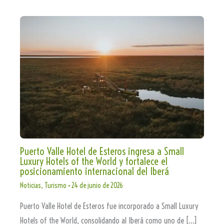
Puerto Valle Hotel de Esteros ingresa a Small
Luxury Hotels of the World y fortalece el
posicionamiento internacional del Iberá
Noticias
,
Turismo
•
24 de junio de 2026
Puerto Valle Hotel de Esteros fue incorporado a Small Luxury
Hotels of the World, consolidando al Iberá como uno de […]