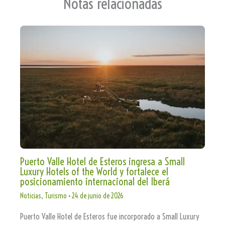
Notas relacionadas
Puerto Valle Hotel de Esteros ingresa a Small
Luxury Hotels of the World y fortalece el
posicionamiento internacional del Iberá
Noticias
,
Turismo
•
24 de junio de 2026
Puerto Valle Hotel de Esteros fue incorporado a Small Luxury