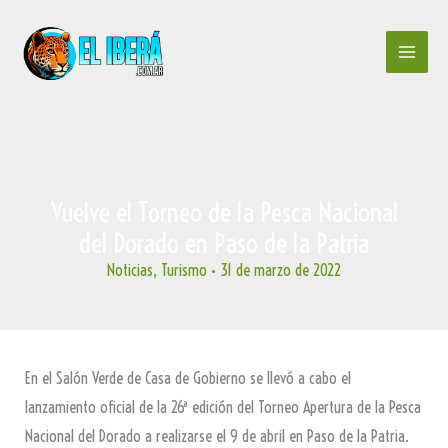
Ir
al
contenido
Vuelve el Torneo de la Pesca Nacional
del Dorado en Paso de la Patria
Noticias
,
Turismo
•
31 de marzo de 2022
En el Salón Verde de Casa de Gobierno se llevó a cabo el
lanzamiento oficial de la 26ª edición del Torneo Apertura de la Pesca
Nacional del Dorado a realizarse el 9 de abril en Paso de la Patria.