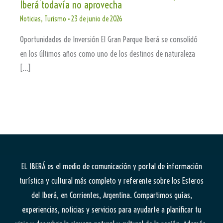
Iberá todavía no aprovecha
Noticias
,
Turismo
•
23 de junio de 2026
Oportunidades de Inversión El Gran Parque Iberá se consolidó
en los últimos años como uno de los destinos de naturaleza
[…]
EL IBERÁ
es el medio de comunicación y portal de información
turística y cultural más completo y referente sobre los Esteros
del Iberá, en Corrientes, Argentina. Compartimos guías,
experiencias, noticias y servicios para ayudarte a planificar tu