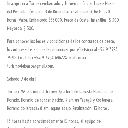
Inscripción a Torneo embarcado y Torneo de Costa. Lugar: Museo
del Pescador (esquina 8 de Diciembre y Catamarca). De 8 a 20
horas. Valor: Embarcado $35.000. Pesca de Costa: Infantiles: $ 300.
Mayores: $ 500.
Para conocer las bases y condiciones de los concursos de pesca,
los interesados se pueden comunicar por WhatsApp al +54 9 3794
293180 o al fijo +54 9 3794 494224, o al correo
turismodelpaso@gmail.com.
Sábado 9 de abril
Torneo 26º edición del Torneo Apertura de la Fiesta Nacional del
Dorado. Horario de concentración: 7 am en Yapeyú y Costanera.
Horario de largada: 8 am, aguas abajo. Finalización: 13 horas.
13 horas hasta aproximadamente 15 horas: el equipo de