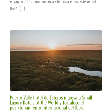
el yaguareté fue una ausencia silenciosa en los Esteros del
Iberá. […]
Puerto Valle Hotel de Esteros ingresa a Small
Luxury Hotels of the World y fortalece el
posicionamiento internacional del Iberá