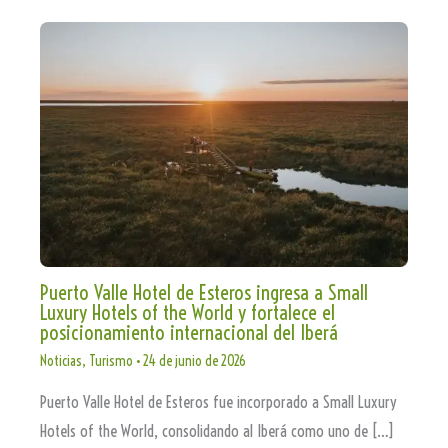
Puerto Valle Hotel de Esteros ingresa a Small
Luxury Hotels of the World y fortalece el
posicionamiento internacional del Iberá
Noticias
,
Turismo
•
24 de junio de 2026
Puerto Valle Hotel de Esteros fue incorporado a Small Luxury
Hotels of the World, consolidando al Iberá como uno de […]