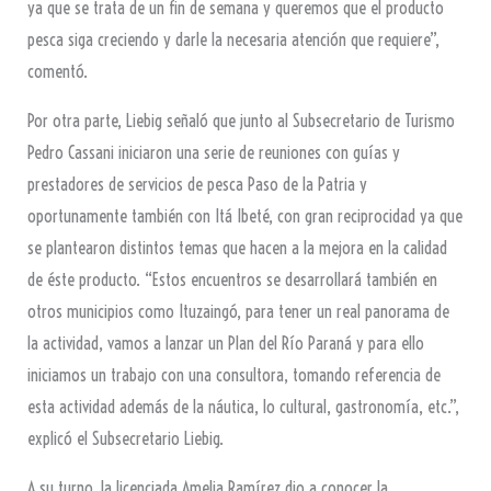
ya que se trata de un fin de semana y queremos que el producto
pesca siga creciendo y darle la necesaria atención que requiere”,
comentó.
Por otra parte, Liebig señaló que junto al Subsecretario de Turismo
Pedro Cassani iniciaron una serie de reuniones con guías y
prestadores de servicios de pesca Paso de la Patria y
oportunamente también con Itá Ibeté, con gran reciprocidad ya que
se plantearon distintos temas que hacen a la mejora en la calidad
de éste producto. “Estos encuentros se desarrollará también en
otros municipios como Ituzaingó, para tener un real panorama de
la actividad, vamos a lanzar un Plan del Río Paraná y para ello
iniciamos un trabajo con una consultora, tomando referencia de
esta actividad además de la náutica, lo cultural, gastronomía, etc.”,
explicó el Subsecretario Liebig.
A su turno, la licenciada Amelia Ramírez dio a conocer la