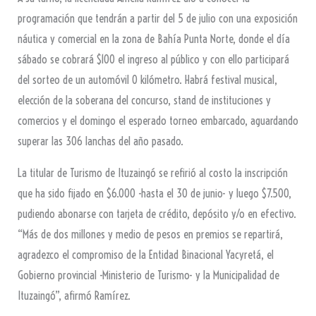
programación que tendrán a partir del 5 de julio con una exposición
náutica y comercial en la zona de Bahía Punta Norte, donde el día
sábado se cobrará $100 el ingreso al público y con ello participará
del sorteo de un automóvil 0 kilómetro. Habrá festival musical,
elección de la soberana del concurso, stand de instituciones y
comercios y el domingo el esperado torneo embarcado, aguardando
superar las 306 lanchas del año pasado.
La titular de Turismo de Ituzaingó se refirió al costo la inscripción
que ha sido fijado en $6.000 -hasta el 30 de junio- y luego $7.500,
pudiendo abonarse con tarjeta de crédito, depósito y/o en efectivo.
“Más de dos millones y medio de pesos en premios se repartirá,
agradezco el compromiso de la Entidad Binacional Yacyretá, el
Gobierno provincial -Ministerio de Turismo- y la Municipalidad de
Ituzaingó”, afirmó Ramírez.