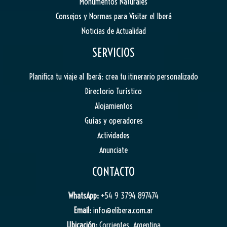
Monumentos Naturales
Consejos y Normas para Visitar el Iberá
Noticias de Actualidad
SERVICIOS
Planifica tu viaje al Iberá: crea tu itinerario personalizado
Directorio Turístico
Alojamientos
Guías y operadores
Actividades
Anunciate
CONTACTO
WhatsApp:
+54 9 3794 897474
Email:
info@elibera.com.ar
Ubicación:
Corrientes, Argentina