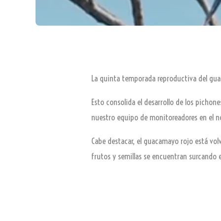
La quinta temporada reproductiva del gua
Esto consolida el desarrollo de los pichon
nuestro equipo de monitoreadores en el no
Cabe destacar, el guacamayo rojo está vol
frutos y semillas se encuentran surcando e