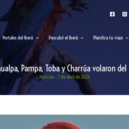
Portales del Iberá
Descubrí el Iberá
Planifica tu viaje
ualpa, Pampa, Toba y Charrúa volaron del
Noticias
•
7 de abril de 2024