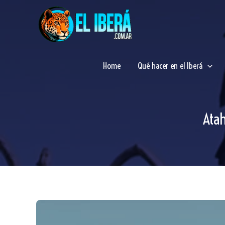
Ir
al
contenido
Home
Qué hacer en el Iberá
Atah