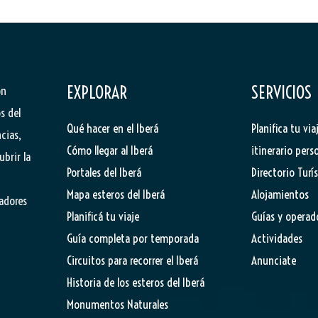
EXPLORAR
SERVICIOS
ón
s del
Qué hacer en el Iberá
Planifica tu via
cias,
Cómo llegar al Iberá
itinerario pers
ubrir la
Portales del Iberá
Directorio Turí
Mapa esteros del Iberá
Alojamientos
tadores
Planificá tu viaje
Guías y operad
Guía completa por temporada
Actividades
Circuitos para recorrer el Iberá
Anunciate
Historia de los esteros del Iberá
Monumentos Naturales