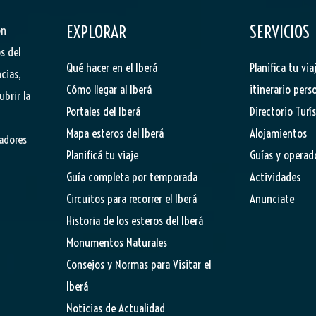
EXPLORAR
SERVICIOS
ón
s del
Qué hacer en el Iberá
Planifica tu via
cias,
Cómo llegar al Iberá
itinerario pers
ubrir la
Portales del Iberá
Directorio Turí
Mapa esteros del Iberá
Alojamientos
tadores
Planificá tu viaje
Guías y operad
Guía completa por temporada
Actividades
Circuitos para recorrer el Iberá
Anunciate
Historia de los esteros del Iberá
Monumentos Naturales
Consejos y Normas para Visitar el
Iberá
Noticias de Actualidad