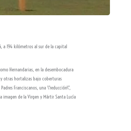
á, a 194 kilómetros al sur de la capital
 como Hernandarias, en la desembocadura
 y otras hortalizas bajo coberturas
 Padres Franciscanos, una \”reducción\”,
 imagen de la Virgen y Mártir Santa Lucía