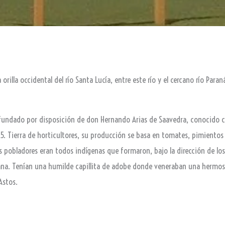
 orilla occidental del río Santa Lucía, entre este río y el cercano río Paran
ue fundado por disposición de don Hernando Arias de Saavedra, conocido
15. Tierra de horticultores, su producción se basa en tomates, pimientos
s pobladores eran todos indígenas que formaron, bajo la dirección de los
ana. Tenían una humilde capillita de adobe donde veneraban una hermosa
Astos.