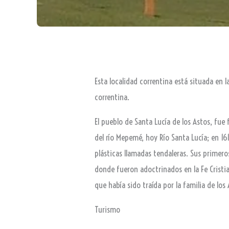
Esta localidad correntina está situada en la
correntina.
El pueblo de Santa Lucía de los Astos, f
del río Mepemé, hoy Río Santa Lucía; en 16
plásticas llamadas tendaleras. Sus primero
donde fueron adoctrinados en la Fe Cristi
que había sido traída por la familia de los 
Turismo