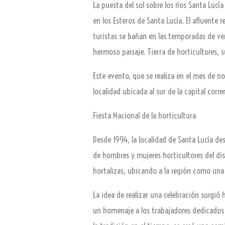
La puesta del sol sobre los ríos Santa Lucí
en los Esteros de Santa Lucía. El afluente
turistas se bañan en las temporadas de ve
hermoso paisaje. Tierra de horticultores, 
Este evento, que se realiza en el mes de n
localidad ubicada al sur de la capital corre
Fiesta Nacional de la horticultura
Desde 1994, la localidad de Santa Lucía des
de hombres y mujeres horticultores del di
hortalizas, ubicando a la región como una 
La idea de realizar una celebración surgi
un homenaje a los trabajadores dedicados a