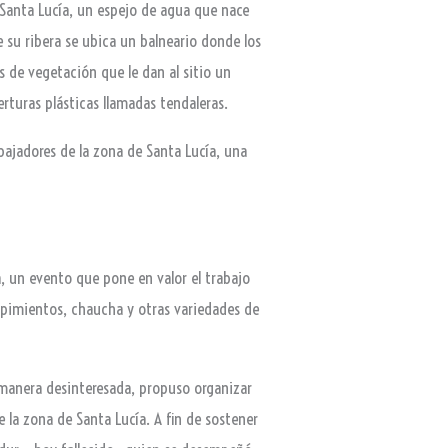
ío Santa Lucía, un espejo de agua que nace
e su ribera se ubica un balneario donde los
 de vegetación que le dan al sitio un
rturas plásticas llamadas tendaleras.
abajadores de la zona de Santa Lucía, una
ra, un evento que pone en valor el trabajo
, pimientos, chaucha y otras variedades de
e manera desinteresada, propuso organizar
 la zona de Santa Lucía. A fin de sostener