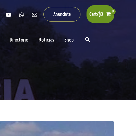
Cart/
$
0
Anunciate
Buscar
Directorio
Noticias
Shop