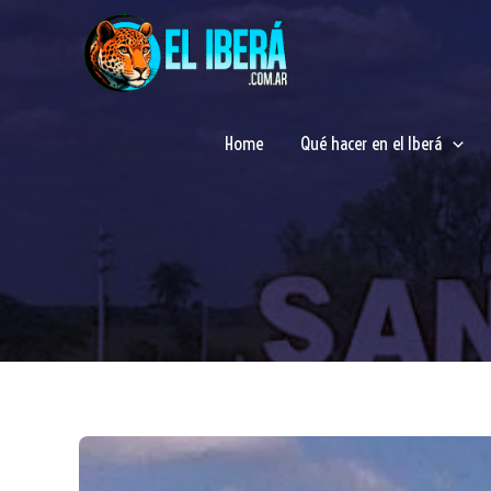
Ir
al
contenido
Home
Qué hacer en el Iberá