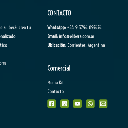
CONTACTO
je al Iberá: crea tu
WhatsApp:
+54 9 3794 897474
onalizado
Email:
info@elibera.com.ar
stico
Ubicación:
Corrientes, Argentina
ores
Comercial
Media Kit
Contacto