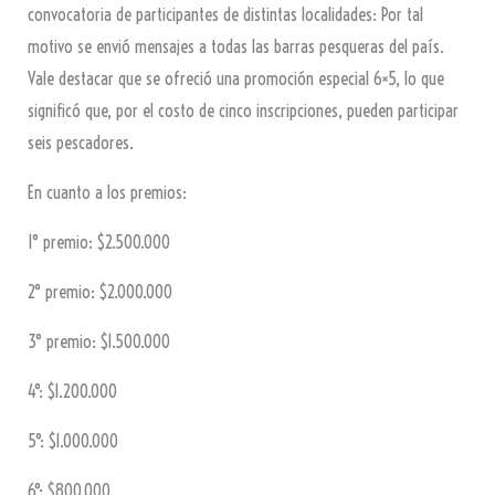
convocatoria de participantes de distintas localidades: Por tal
motivo se envió mensajes a todas las barras pesqueras del país.
Vale destacar que se ofreció una promoción especial 6×5, lo que
significó que, por el costo de cinco inscripciones, pueden participar
seis pescadores.
En cuanto a los premios:
1° premio: $2.500.000
2° premio: $2.000.000
3° premio: $1.500.000
4°: $1.200.000
5°: $1.000.000
6°: $800.000