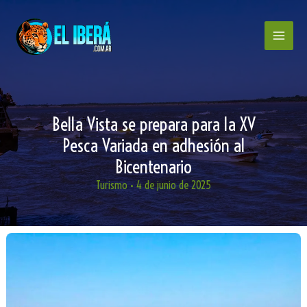
Ir
al
contenido
Bella Vista se prepara para la XV
Pesca Variada en adhesión al
Bicentenario
Turismo
•
4 de junio de 2025