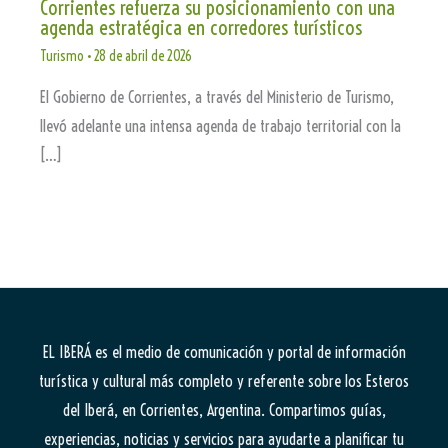
Corrientes refuerza su posicionamiento con una
agenda estratégica en corredores turísticos
Turismo
•
28 de abril de 2026
El Gobierno de Corrientes, a través del Ministerio de Turismo,
llevó adelante una intensa agenda de trabajo territorial con la
[…]
EL IBERÁ
es el medio de comunicación y portal de información
turística y cultural más completo y referente sobre los Esteros
del Iberá, en Corrientes, Argentina. Compartimos guías,
experiencias, noticias y servicios para ayudarte a planificar tu