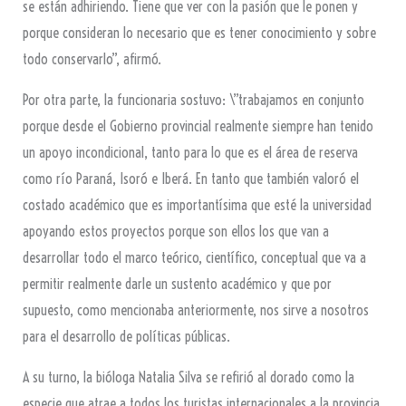
se están adhiriendo. Tiene que ver con la pasión que le ponen y
porque consideran lo necesario que es tener conocimiento y sobre
todo conservarlo”, afirmó.
Por otra parte, la funcionaria sostuvo: \”trabajamos en conjunto
porque desde el Gobierno provincial realmente siempre han tenido
un apoyo incondicional, tanto para lo que es el área de reserva
como río Paraná, Isoró e Iberá. En tanto que también valoró el
costado académico que es importantísima que esté la universidad
apoyando estos proyectos porque son ellos los que van a
desarrollar todo el marco teórico, científico, conceptual que va a
permitir realmente darle un sustento académico y que por
supuesto, como mencionaba anteriormente, nos sirve a nosotros
para el desarrollo de políticas públicas.
A su turno, la bióloga Natalia Silva se refirió al dorado como la
especie que atrae a todos los turistas internacionales a la provincia