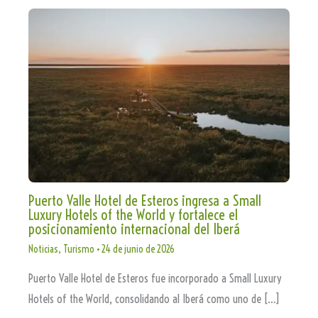
Puerto Valle Hotel de Esteros ingresa a Small
Luxury Hotels of the World y fortalece el
posicionamiento internacional del Iberá
Noticias
,
Turismo
•
24 de junio de 2026
Puerto Valle Hotel de Esteros fue incorporado a Small Luxury
Hotels of the World, consolidando al Iberá como uno de […]