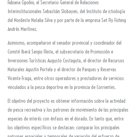
Fabiana Cipolini, el Secretario General de Relaciones
Interinstitucionales Sebastián Slobayen, del Instituto de ictiología
del Nordeste Natalia Silva y por parte de la empresa Set Fly Fishing
Andrés Martínez.
Asimismo, acompañaron el senador provincial y coordinador del
Comité Iberá Sergio Flinta, el subsecretario de Promoción e
Inversiones Turísticas Augusto Costaguta, el director de Recursos
Naturales Agustín Portela y el director de Parques y Reservas
Vicente Fraga, entre otros operadores y prestadores de servicios
vinculados a la pesca deportiva en la provincia de Corrientes.
El objetivo del proyecto es obtener información sobre la actividad
de pesca recreativa y los patrones de movimiento de las principales
especies de interés con énfasis en el dorado. En tanto que, entre
los objetivos específicos se destacan: comparar los principales
patrones espaciales y temporales de variación del esfuerzo de