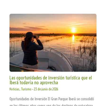
Las oportunidades de inversión turística que el
Iberá todavía no aprovecha
Noticias
,
Turismo
•
23 de junio de 2026
Oportunidades de Inversión El Gran Parque Iberá se consolidó
en los últimos años como uno de los destinos de naturaleza