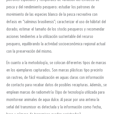
pesca y del rendimiento pesquero: estudiar los patrones de
movimiento de las especies blanco de la pesca recreativa con
énfasis en “salminus brasiliensis”; caracterizar el uso de hábitat del
dorado; estimar el tamaño de los stocks pesqueros y recomendar
acciones tendientes a la utilización sustentable del recurso
pesquero, equilibrando la actividad socioeconómica regional actual
con la preservación del mismo.
En cuanto a la metodología, se colocan diferentes tipos de marcas
en los ejemplares capturados. Son marcas plásticas tipo precinto
sin rastreo, de fácil visualización en aguas claras con información
de contacto para recabar datos de posibles recapturas. Además, se
emplean marcas de radiometría (tipo de tecnología utilizada para
monitorear animales de agua dulce. Al pasar por una antena la
señal del transmisor es detectada y la información como fecha,