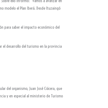
. Sobre ello informó: “Vamos a avanzar en
mo modelo el Plan Iberá. Desde Ituzaingó
ión para saber el impacto económico del
 el desarrollo del turismo en la provincia
itular del organismo, Juan José Ciácera, que
ncia y en especial al ministerio de Turismo