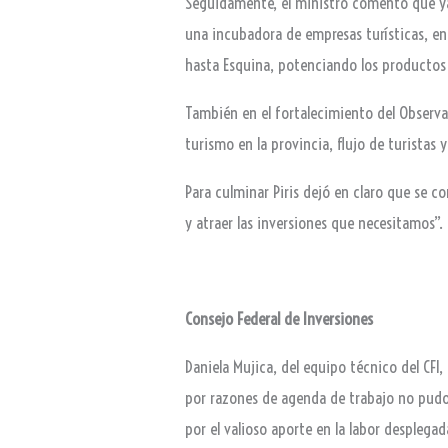
Seguidamente, el ministro comentó que ya 
una incubadora de empresas turísticas, en
hasta Esquina, potenciando los productos t
También en el fortalecimiento del Observ
turismo en la provincia, flujo de turistas y 
Para culminar Piris dejó en claro que se c
y atraer las inversiones que necesitamos”.
Consejo Federal de Inversiones
Daniela Mujica, del equipo técnico del CFI,
por razones de agenda de trabajo no pudo e
por el valioso aporte en la labor desplegad