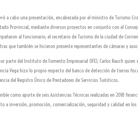
levó a cabo una presentación, encabezada por el ministro de Turismo Crist
stado Provincial, mediante diversos proyectos en conjunto con el Consejo
mpañaron al funcionario, el secretario de Turismo de la ciudad de Corrie
ntras que también se hicieron presente representantes de cámaras y asoci
por parte del Instituto de Fomento Empresarial (IFE), Carlos Rauch quien
encia Vega hizo lo propio respecto del banco de detección de tierras fisc
cia del Registro Único de Prestadores de Servicios Turísticos.
ible como aporte de seis Asistencias Técnicas realizadas en 2018 financi
to a inversión, promoción, comercialización, seguridad y calidad en los s