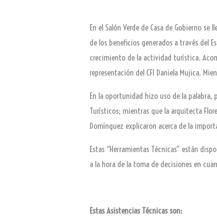
En el Salón Verde de Casa de Gobierno se l
de los beneficios generados a través del E
crecimiento de la actividad turística. Aco
representación del CFI Daniela Mujica. Mie
En la oportunidad hizo uso de la palabra, 
Turísticos; mientras que la arquitecta Flor
Domínguez explicaron acerca de la importan
Estas “Herramientas Técnicas” están dispon
a la hora de la toma de decisiones en cuan
Estas Asistencias Técnicas son: