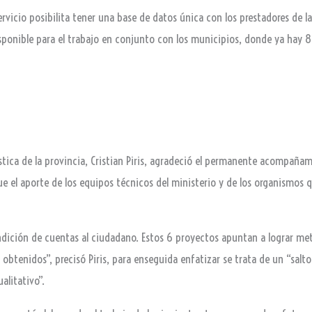
ervicio posibilita tener una base de datos única con los prestadores de l
ponible para el trabajo en conjunto con los municipios, donde ya hay 8
urística de la provincia, Cristian Piris, agradeció el permanente acompañam
que el aporte de los equipos técnicos del ministerio y de los organismo
ndición de cuentas al ciudadano. Estos 6 proyectos apuntan a lograr me
obtenidos”, precisó Piris, para enseguida enfatizar se trata de un “salto
alitativo”.