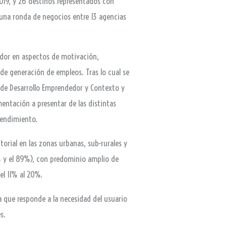
2019, y 26 destinos representados con
y una ronda de negocios entre 13 agencias
edor en aspectos de motivación,
de generación de empleos. Tras lo cual se
s de Desarrollo Emprendedor y Contexto y
entación a presentar de las distintas
rendimiento.
itorial en las zonas urbanas, sub-rurales y
9% y el 89%), con predominio amplio de
el 11% al 20%.
a que responde a la necesidad del usuario
s.