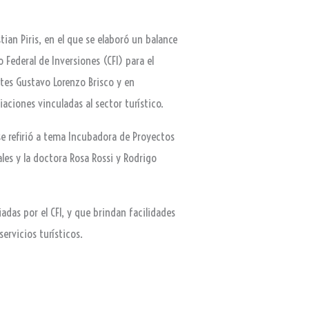
ian Piris, en el que se elaboró un balance
 Federal de Inversiones (CFI) para el
ntes Gustavo Lorenzo Brisco y en
aciones vinculadas al sector turístico.
 se refirió a tema Incubadora de Proyectos
ales y la doctora Rosa Rossi y Rodrigo
adas por el CFI, y que brindan facilidades
ervicios turísticos.