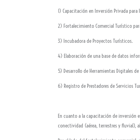
1) Capacitación en Inversión Privada para l
2) Fortalecimiento Comercial Turístico para
3) Incubadora de Proyectos Turísticos.
4) Elaboración de una base de datos inform
5) Desarrollo de Herramientas Digitales d
6) Registro de Prestadores de Servicios Tur
En cuanto a la capacitación de inversión e
conectividad (aérea, terrestres y fluvial),