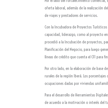
Por el lado del fortalecimiento comercial,
oferta laboral, además de la realización d
de viajes y prestadores de servicios.
Con la Incubadora de Proyectos Turísticos
capacidad, liderazgo, como al proyecto en
procedió a la Incubación de proyectos, pa
Planificación del Negocio, para luego gen
líneas de crédito que cuenta el CFI para f
Por otro lado, en la elaboración de base de
rurales de la región Iberá. Los porcentaj
ocupaciones dadas por viviendas unifamilia
Para el desarrollo de Herramientas Digital
de acuerdo a la motivación o interés del tu