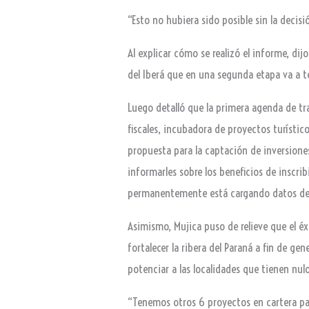
“Esto no hubiera sido posible sin la decisi
Al explicar cómo se realizó el informe, dij
del Iberá que en una segunda etapa va a te
Luego detalló que la primera agenda de tra
fiscales, incubadora de proyectos turístic
propuesta para la captación de inversione
informarles sobre los beneficios de inscr
permanentemente está cargando datos de 
Asimismo, Mujica puso de relieve que el 
fortalecer la ribera del Paraná a fin de g
potenciar a las localidades que tienen nulo
“Tenemos otros 6 proyectos en cartera par