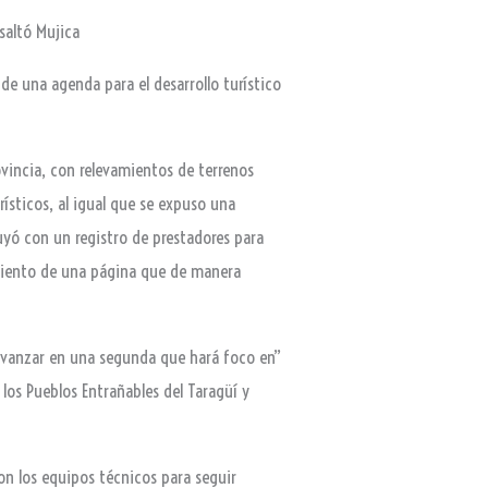
esaltó Mujica
 de una agenda para el desarrollo turístico
ovincia, con relevamientos de terrenos
ísticos, al igual que se expuso una
uyó con un registro de prestadores para
cimiento de una página que de manera
 avanzar en una segunda que hará foco en”
 los Pueblos Entrañables del Taragüí y
on los equipos técnicos para seguir