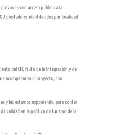
a provincia con acceso público a la
00 prestadores identificados por localidad
iento del CFI, fruto de la integración y de
s que acompañaron el proyecto, con
tas y las estamos exponiendo, para contar
 de calidad en la política de turismo de la