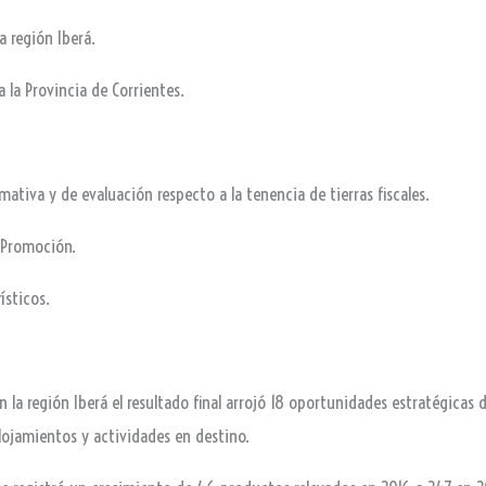
a región Iberá.
 la Provincia de Corrientes.
ativa y de evaluación respecto a la tenencia de tierras fiscales.
e Promoción.
ísticos.
n la región Iberá el resultado final arrojó 18 oportunidades estratégicas
 alojamientos y actividades en destino.