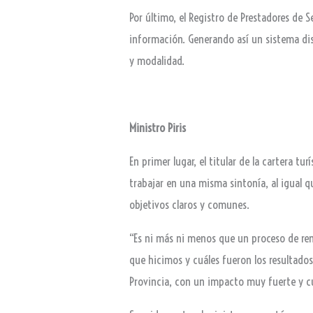
Por último, el Registro de Prestadores de S
información. Generando así un sistema dis
y modalidad.
Ministro Piris
En primer lugar, el titular de la cartera t
trabajar en una misma sintonía, al igual 
objetivos claros y comunes.
“Es ni más ni menos que un proceso de re
que hicimos y cuáles fueron los resultados 
Provincia, con un impacto muy fuerte y cu