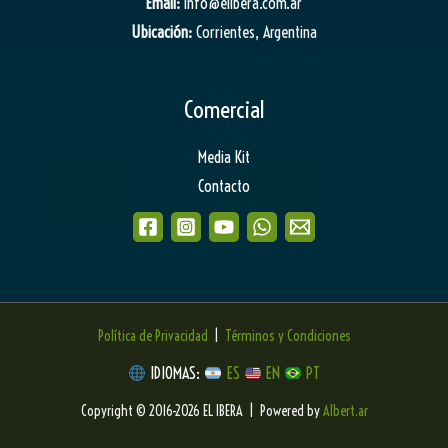
Email:
info@elibera.com.ar
Ubicación:
Corrientes, Argentina
Comercial
Media Kit
Contacto
Política de Privacidad
|
Términos y Condiciones
IDIOMAS:
ES
EN
PT
Copyright © 2016-2026 EL IBERA | Powered by
Albert.ar