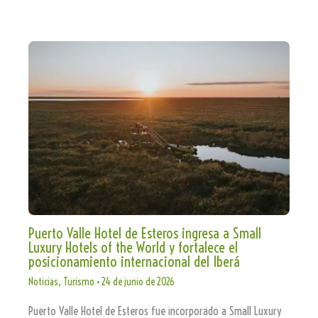
Puerto Valle Hotel de Esteros ingresa a Small
Luxury Hotels of the World y fortalece el
posicionamiento internacional del Iberá
Noticias
,
Turismo
•
24 de junio de 2026
Puerto Valle Hotel de Esteros fue incorporado a Small Luxury