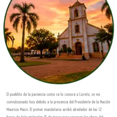
El pueblito de la paciencia como se lo conoce a Loreto, se vio
convulsionado hoy debido a la presencia del Presidente de la Nación
Mauricio Macri. El primer mandatario arribó alrededor de las 12
horas de éste miércoles 15 de mayo para recorrer las obras del