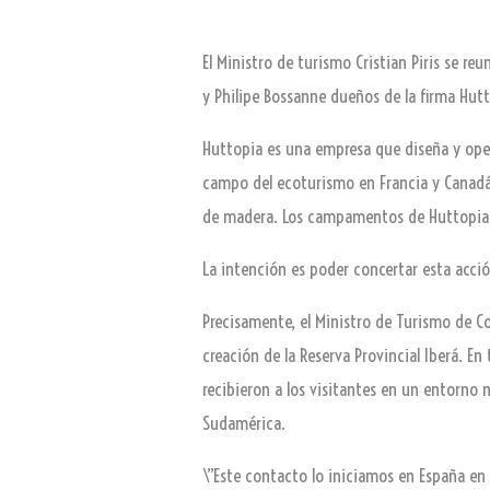
El Ministro de turismo Cristian Piris se re
y Philipe Bossanne dueños de la firma Hut
Huttopia es una empresa que diseña y ope
campo del ecoturismo en Francia y Canadá
de madera. Los campamentos de Huttopia es
La intención es poder concertar esta acción
Precisamente, el Ministro de Turismo de Co
creación de la Reserva Provincial Iberá. En
recibieron a los visitantes en un entorno
Sudamérica.
\”Este contacto lo iniciamos en España en 