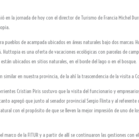
unió en la jornada de hoy con el director de Turismo de Francia Michel Dur
topia.
ra pueblos de acampada ubicados en áreas naturales bajo dos marcas: Hu
. Huttopia es una oferta de vacaciones ecológicas con parcelas de camp
tán ubicados en sitios naturales, en el borde del lago o en el bosque.
 similar en nuestra provincia, de la ahí la trascendencia de la visita a 
rrientes Cristian Piris sostuvo que la visita del funcionario y empresario
 tanto agregó que junto al senador provincial Sergio Flinta y al referente
 natural con el propósito de que se lleven la mejor impresión de uno de
el marco de la FITUR y a partir de allí se continuaron las gestiones con 