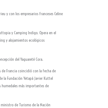
rieu y con los empresarios franceses Celine
ttopia y Camping Indigo. Opera en el
ing y alojamientos ecológicos
Concepción del Yaguareté Cora.
s de Francia coincidió con la fecha de
 de la Fundación Yetapá Javier Kuttel
 los humedales más importantes de
el ministro de Turismo de la Nación