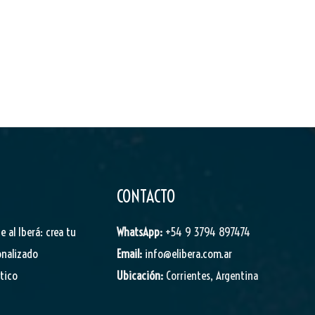
CONTACTO
je al Iberá: crea tu
WhatsApp:
+54 9 3794 897474
onalizado
Email:
info@elibera.com.ar
stico
Ubicación:
Corrientes, Argentina