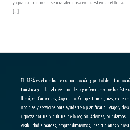
yaguareté fue una ausencia silenciosa en los Esteros del Iberá.
[…]
EL IBERÁ
es el medio de comunicación y portal de informaci
turística y cultural más completo y referente sobre los Estero
Iberá, en Corrientes, Argentina. Compartimos guías, experien
noticias y servicios para ayudarte a planificar tu viaje y desc
riqueza natural y cultural de la región. Además, brindamos
visibilidad a marcas, emprendimientos, instituciones y pres