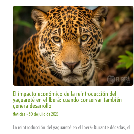
El impacto económico de la reintroducción del
yaguareté en el Iberá: cuando conservar también
genera desarrollo
Noticias
•
30 de julio de 2026
La reintroducción del yaguareté en el Iberá: Durante décadas, el