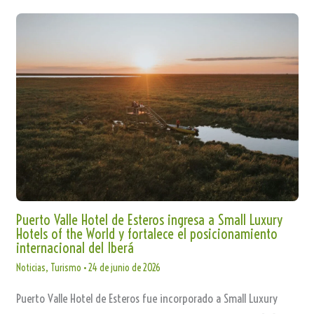
Puerto Valle Hotel de Esteros ingresa a Small Luxury
Hotels of the World y fortalece el posicionamiento
internacional del Iberá
Noticias
,
Turismo
•
24 de junio de 2026
Puerto Valle Hotel de Esteros fue incorporado a Small Luxury