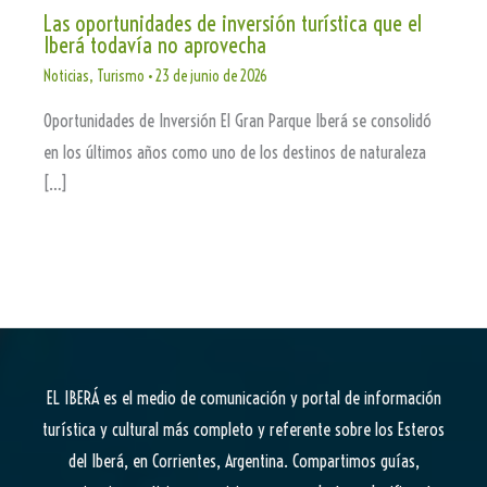
Las oportunidades de inversión turística que el
Iberá todavía no aprovecha
Noticias
,
Turismo
•
23 de junio de 2026
Oportunidades de Inversión El Gran Parque Iberá se consolidó
en los últimos años como uno de los destinos de naturaleza
[…]
EL IBERÁ
es el medio de comunicación y portal de información
turística y cultural más completo y referente sobre los Esteros
del Iberá, en Corrientes, Argentina. Compartimos guías,