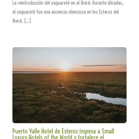
La reintroducción del yaguareté en el Iberá: Durante décadas,
el yaguareté fue una ausencia silenciosa en los Esteros del
Iberá. […]
Puerto Valle Hotel de Esteros ingresa a Small
Luxury Hotels of the World y fortalece el