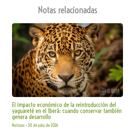
te
Notas relacionadas
El impacto económico de la reintroducción del
yaguareté en el Iberá: cuando conservar también
genera desarrollo
Noticias
•
30 de julio de 2026