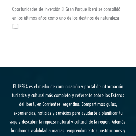
Oportunidades de Inversión El Gran Parque Iberá se consolidó
en los últimos años como uno de los destinos de naturaleza
[…]
EL IBERÁ
es el medio de comunicación y portal de información
turística y cultural más completo y referente sobre los Esteros
del Iberá, en Corrientes, Argentina. Compartimos guías,
experiencias, noticias y servicios para ayudarte a planificar tu
viaje y descubrir la riqueza natural y cultural de la región. Además,
brindamos visibilidad a marcas, emprendimientos, instituciones y