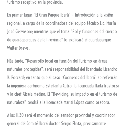
turismo receptivo en la provincia.
En primer lugar “El Gran Parque Iberá” – Introducción a la visión
regional, a cargo de la coordinadora del equipo técnico Lic. María
José Gervasoni; mientras que el tema “Rol y funciones del cuerpo
de guardaparques de la Provincia” lo explicará el guardaparque
Walter Drews.
Más tarde, “Desarrollo local en función del Turismo en áreas
naturales protegidas”, será responsabilidad del licenciado Lisandro
B. Poccard; en tanto que al caso “Cocineros del Iberá” se referirán
la ingeniera agrónoma Estefanía Cutro, la licenciada Hada Irastorza
y la chef Gisela Medina. El “Rewilding, su impacto en el turismo de
naturaleza” tendrá a la licenciada Marisi López como oradora.
A las 11.30 será el momento del senador provincial y coordinador
general del Comité Iberá doctor Sergio Flinta, precisamente