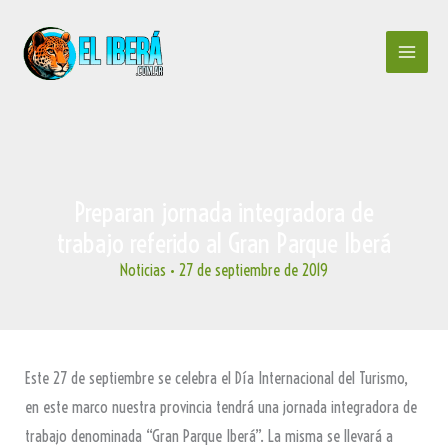
Ir
al
contenido
Preparan jornada integradora de
trabajo referido al Gran Parque Iberá
Noticias
•
27 de septiembre de 2019
Este 27 de septiembre se celebra el Día Internacional del Turismo,
en este marco nuestra provincia tendrá una jornada integradora de
trabajo denominada “Gran Parque Iberá”. La misma se llevará a