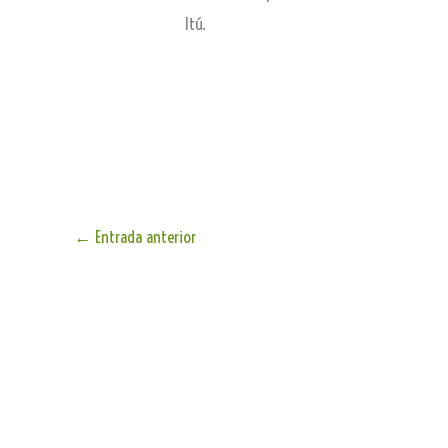
Itú.
←
Entrada anterior