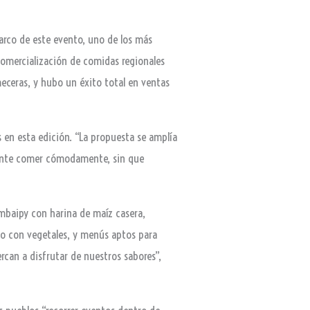
marco de este evento, uno de los más
 comercialización de comidas regionales
meceras, y hubo un éxito total en ventas
s en esta edición. “La propuesta se amplía
 gente comer cómodamente, sin que
 mbaipy con harina de maíz casera,
lo con vegetales, y menús aptos para
rcan a disfrutar de nuestros sabores”,