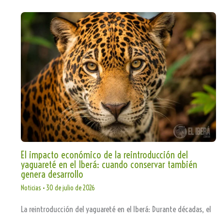
El impacto económico de la reintroducción del
yaguareté en el Iberá: cuando conservar también
genera desarrollo
Noticias
•
30 de julio de 2026
La reintroducción del yaguareté en el Iberá: Durante décadas, el