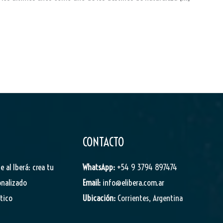
CONTACTO
je al Iberá: crea tu
WhatsApp:
+54 9 3794 897474
onalizado
Email:
info@elibera.com.ar
stico
Ubicación:
Corrientes, Argentina