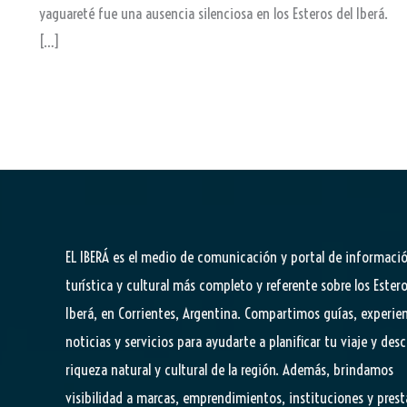
yaguareté fue una ausencia silenciosa en los Esteros del Iberá.
[…]
EL IBERÁ
es el medio de comunicación y portal de informaci
turística y cultural más completo y referente sobre los Estero
Iberá, en Corrientes, Argentina. Compartimos guías, experien
noticias y servicios para ayudarte a planificar tu viaje y desc
riqueza natural y cultural de la región. Además, brindamos
visibilidad a marcas, emprendimientos, instituciones y pres