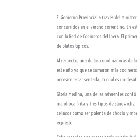
El Gobierno Provincial a través del Minist
concurridos en el verano correntino. En es
con la Red de Cocineros del Iberá. El prim
de platos típicos.
Al respecto, una de las coordinadoras de l
este año ya que se sumaron más cocineros
necesite estar sentada, lo cual es un desaf
Gisela Medina, una de las referentes cont
mandioca frita y tres tipos de sándwichs
celiacos como ser polenta de choclo y mbe
expresó.