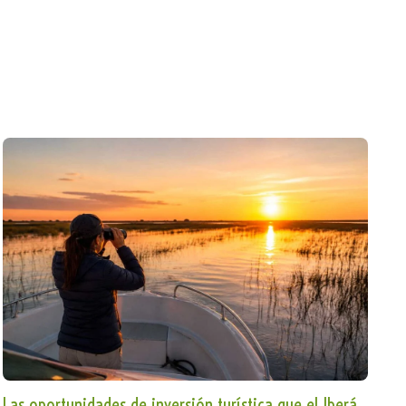
Las oportunidades de inversión turística que el Iberá