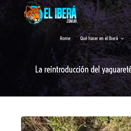
Ir
al
contenido
Home
Qué hacer en el Iberá
La reintroducción del yaguareté