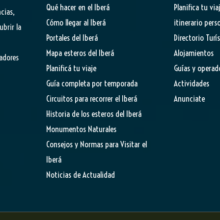
Qué hacer en el Iberá
Planifica tu via
cias,
Cómo llegar al Iberá
itinerario pers
ubrir la
Portales del Iberá
Directorio Turí
Mapa esteros del Iberá
Alojamientos
tadores
Planificá tu viaje
Guías y operad
Guía completa por temporada
Actividades
Circuitos para recorrer el Iberá
Anunciate
Historia de los esteros del Iberá
Monumentos Naturales
Consejos y Normas para Visitar el
Iberá
Noticias de Actualidad