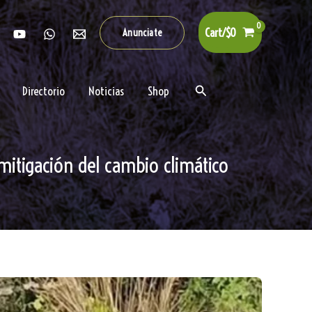
Cart/
$
0
Anunciate
Buscar
Directorio
Noticias
Shop
 mitigación del cambio climático