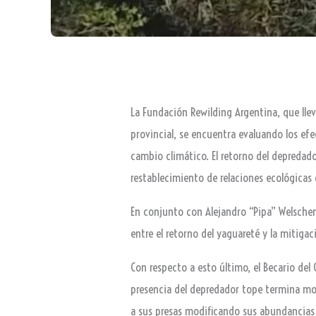
La Fundación Rewilding Argentina, que llev
provincial, se encuentra evaluando los efe
cambio climático. El retorno del depredad
restablecimiento de relaciones ecológicas
En conjunto con Alejandro “Pipa” Welschen
entre el retorno del yaguareté y la mitiga
Con respecto a esto último, el Becario del
presencia del depredador tope termina mod
a sus presas modificando sus abundancia