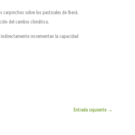
s carpinchos sobre los pastizales de Iberá.
ación del cambio climático.
s e indirectamente incrementan la capacidad
Entrada siguiente
→