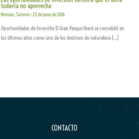
todavía no aprovecha
Noticias
,
Turismo
•
23 de junio de 2026
Oportunidades de Inversión El Gran Parque Iberá se consolidó en
los últimos años como uno de los destinos de naturaleza […]
CONTACTO