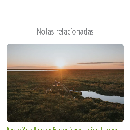
Notas relacionadas
Puerto Valle Hotel de Esteros ingresa a Small Luxury