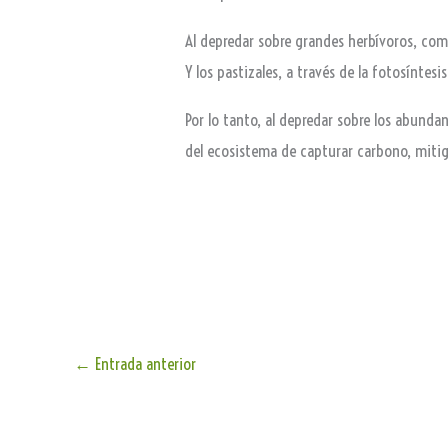
Al depredar sobre grandes herbívoros, como
Y los pastizales, a través de la fotosínte
Por lo tanto, al depredar sobre los abunda
del ecosistema de capturar carbono, mitig
←
Entrada anterior