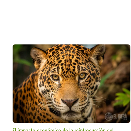
El impacto económico de la reintroducción del