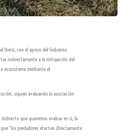
el Iberá, con el apoyo del Gobierno
rtar indirectamente a la mitigación del
ste ecosistema mediante el
tución, siguen evaluando la asociación
 indirecto que queremos evaluar es si, la
 que “los predadores afectan directamente