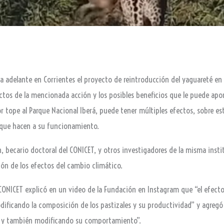
a adelante en Corrientes el proyecto de reintroducción del yaguareté en 
ctos de la mencionada acción y los posibles beneficios que le puede apo
or tope al Parque Nacional Iberá, puede tener múltiples efectos, sobre e
 que hacen a su funcionamiento.
, becario doctoral del CONICET, y otros investigadores de la misma insti
ción de los efectos del cambio climático.
 CONICET explicó en un video de la Fundación en Instagram que “el efecto
ificando la composición de los pastizales y su productividad” y agregó
s y también modificando su comportamiento”.